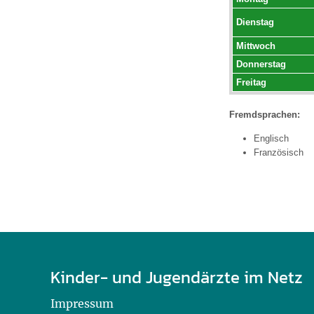
U0-Vorsorge
Dienstag
Mittwoch
Donnerstag
Freitag
Fremdsprachen:
Englisch
Französisch
Kinder- und Jugendärzte im Netz
Impressum