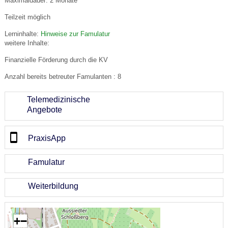
Maximaldauer: 2 Monate
Teilzeit möglich
Lerninhalte:
Hinweise zur Famulatur
weitere Inhalte:
Finanzielle Förderung durch die KV
Anzahl bereits betreuter Famulanten : 8
Telemedizinische
Angebote
PraxisApp
Famulatur
Weiterbildung
+
−