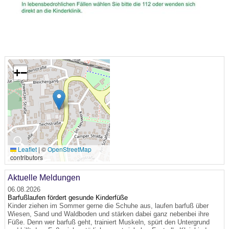
+
−
🔍
Leaflet
|
©
OpenStreetMap
contributors
Aktuelle Meldungen
06.08.2026
Barfußlaufen fördert gesunde Kinderfüße
Kinder ziehen im Sommer gerne die Schuhe aus, laufen barfuß über
Wiesen, Sand und Waldboden und stärken dabei ganz nebenbei ihre
Füße. Denn wer barfuß geht, trainiert Muskeln, spürt den Untergrund