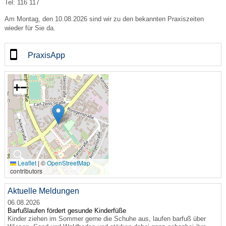
Tel: 116 117
Am Montag, den 10.08.2026 sind wir zu den bekannten Praxiszeiten
wieder für Sie da.
PraxisApp
+
−
🔍
Leaflet
|
©
OpenStreetMap
contributors
Aktuelle Meldungen
06.08.2026
Barfußlaufen fördert gesunde Kinderfüße
Kinder ziehen im Sommer gerne die Schuhe aus, laufen barfuß über