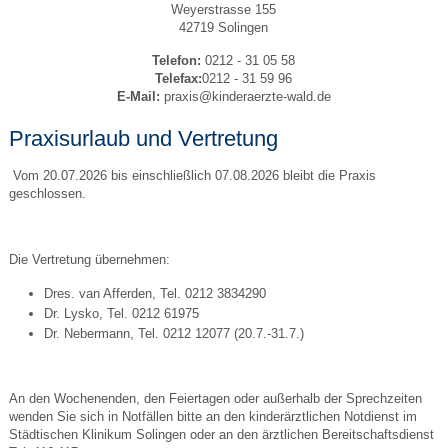
Weyerstrasse 155
42719 Solingen
Telefon:
0212 - 31 05 58
Telefax:
0212 - 31 59 96
E-Mail:
praxis@kinderaerzte-wald.de
Praxisurlaub und Vertretung
Vom 20.07.2026 bis einschließlich 07.08.2026 bleibt die Praxis
geschlossen.
Die Vertretung übernehmen:
Dres. van Afferden, Tel. 0212 3834290
Dr. Lysko, Tel. 0212 61975
Dr. Nebermann, Tel. 0212 12077 (20.7.-31.7.)
An den Wochenenden, den Feiertagen oder außerhalb der Sprechzeiten
wenden Sie sich in Notfällen bitte an den kinderärztlichen Notdienst im
Städtischen Klinikum Solingen oder an den ärztlichen Bereitschaftsdienst