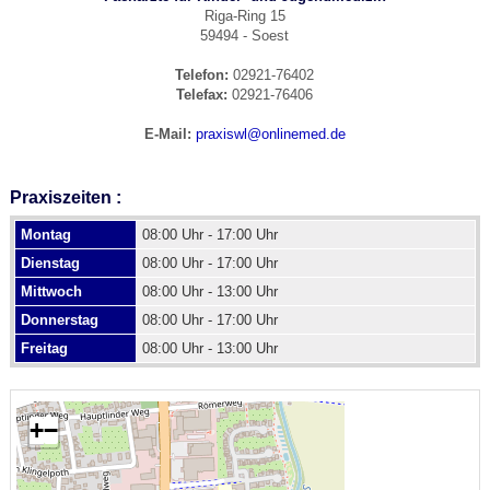
Riga-Ring 15
59494 - Soest
Telefon:
02921-76402
Telefax:
02921-76406
E-Mail:
praxiswl@onlinemed.de
Praxiszeiten :
Montag
08:00 Uhr - 17:00 Uhr
Dienstag
08:00 Uhr - 17:00 Uhr
Mittwoch
08:00 Uhr - 13:00 Uhr
Donnerstag
08:00 Uhr - 17:00 Uhr
Freitag
08:00 Uhr - 13:00 Uhr
+
−