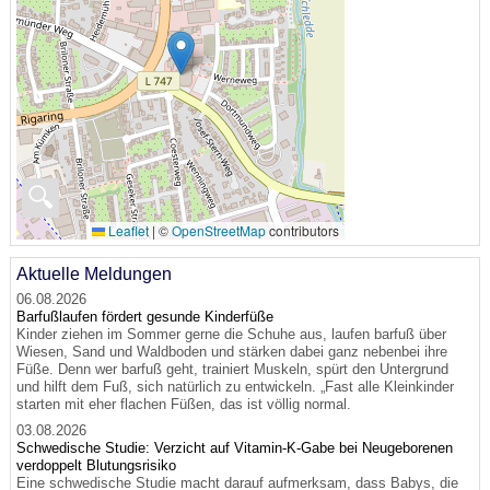
🔍
Leaflet
|
©
OpenStreetMap
contributors
Aktuelle Meldungen
06.08.2026
Barfußlaufen fördert gesunde Kinderfüße
Kinder ziehen im Sommer gerne die Schuhe aus, laufen barfuß über
Wiesen, Sand und Waldboden und stärken dabei ganz nebenbei ihre
Füße. Denn wer barfuß geht, trainiert Muskeln, spürt den Untergrund
und hilft dem Fuß, sich natürlich zu entwickeln. „Fast alle Kleinkinder
starten mit eher flachen Füßen, das ist völlig normal.
03.08.2026
Schwedische Studie: Verzicht auf Vitamin-K-Gabe bei Neugeborenen
verdoppelt Blutungsrisiko
Eine schwedische Studie macht darauf aufmerksam, dass Babys, die