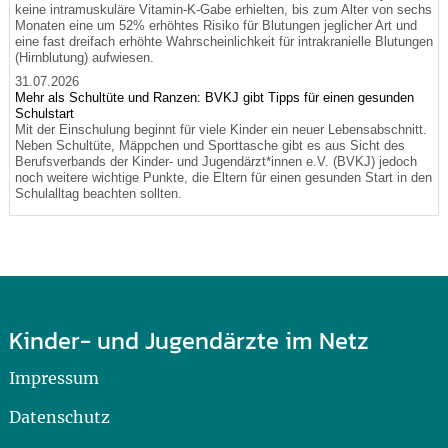
keine intramuskuläre Vitamin-K-Gabe erhielten, bis zum Alter von sechs
Monaten eine um 52% erhöhtes Risiko für Blutungen jeglicher Art und
eine fast dreifach erhöhte Wahrscheinlichkeit für intrakranielle Blutungen
(Hirnblutung) aufwiesen.
31.07.2026
Mehr als Schultüte und Ranzen: BVKJ gibt Tipps für einen gesunden
Schulstart
Mit der Einschulung beginnt für viele Kinder ein neuer Lebensabschnitt.
Neben Schultüte, Mäppchen und Sporttasche gibt es aus Sicht des
Berufsverbands der Kinder- und Jugendärzt*innen e.V. (BVKJ) jedoch
noch weitere wichtige Punkte, die Eltern für einen gesunden Start in den
Schulalltag beachten sollten.
Kinder- und Jugendärzte im Netz
Impressum
Datenschutz