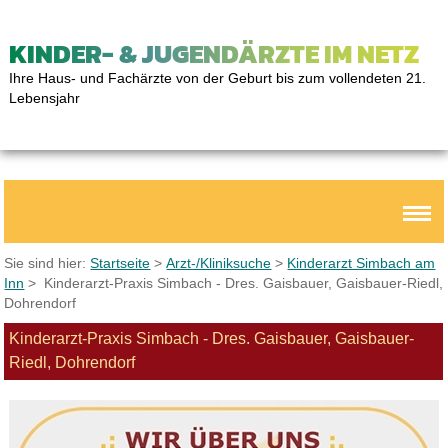
KINDER- & JUGENDÄRZTE IM NETZ
Ihre Haus- und Fachärzte von der Geburt bis zum vollendeten 21.
Lebensjahr
Sie sind hier:
Startseite
>
Arzt-/Kliniksuche
>
Kinderarzt Simbach am
Inn
> Kinderarzt-Praxis Simbach - Dres. Gaisbauer, Gaisbauer-Riedl,
Dohrendorf
Kinderarzt-Praxis Simbach - Dres. Gaisbauer, Gaisbauer-
Riedl, Dohrendorf