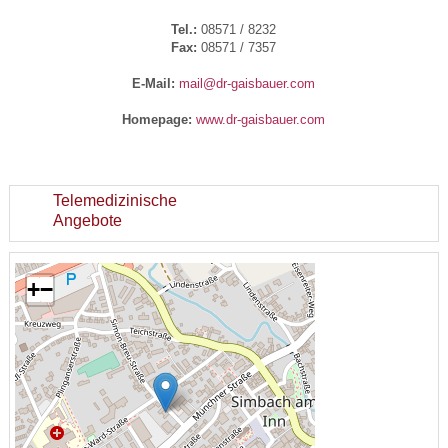
Tel.:
08571 / 8232
Fax:
08571 / 7357
E-Mail:
mail@dr-gaisbauer.com
Homepage:
www.dr-gaisbauer.com
Telemedizinische
Angebote
+
−