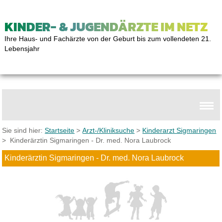
KINDER- & JUGENDÄRZTE IM NETZ
Ihre Haus- und Fachärzte von der Geburt bis zum vollendeten 21.
Lebensjahr
Sie sind hier:
Startseite
>
Arzt-/Kliniksuche
>
Kinderarzt Sigmaringen
> Kinderärztin Sigmaringen - Dr. med. Nora Laubrock
Kinderärztin Sigmaringen - Dr. med. Nora Laubrock