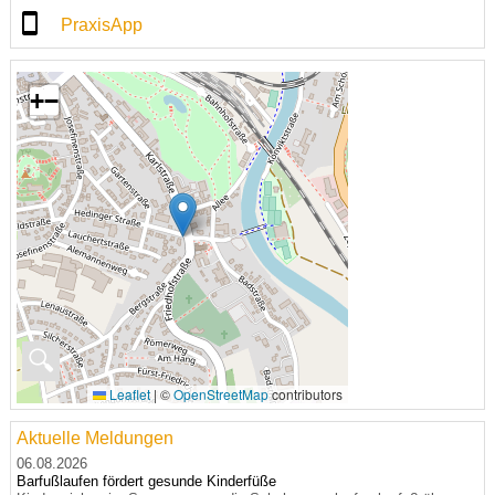
PraxisApp
+
−
🔍
Leaflet
|
©
OpenStreetMap
contributors
Aktuelle Meldungen
06.08.2026
Barfußlaufen fördert gesunde Kinderfüße