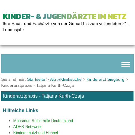
KINDER- & JUGENDÄRZTE IM NETZ
Ihre Haus- und Fachärzte von der Geburt bis zum vollendeten 21.
Lebensjahr
Sie sind hier:
Startseite
>
Arzt-/Kliniksuche
>
Kinderarzt Siegburg
>
Kinderarztpraxis - Tatjana Kurth-Czaja
Kinderarztpraxis - Tatjana Kurth-Czaja
Hilfreiche Links
Mutismus Selbsthilfe Deutschland
ADHS Netzwerk
Kinderschutzbund Hennef