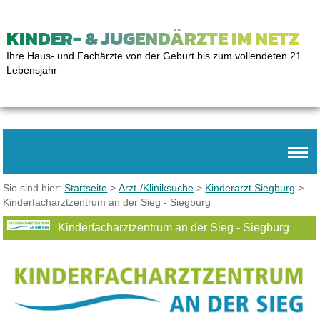
KINDER- & JUGENDÄRZTE IM NETZ
Ihre Haus- und Fachärzte von der Geburt bis zum vollendeten 21.
Lebensjahr
Sie sind hier:
Startseite
>
Arzt-/Kliniksuche
>
Kinderarzt Siegburg
>
Kinderfacharztzentrum an der Sieg - Siegburg
Kinderfacharztzentrum an der Sieg - Siegburg