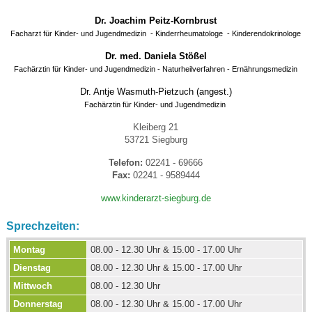
Dr. Joachim Peitz-Kornbrust
Facharzt für Kinder- und Jugendmedizin - Kinderrheumatologe - Kinderendokrinologe
Dr. med. Daniela Stößel
Fachärztin für Kinder- und Jugendmedizin - Naturheilverfahren - Ernährungsmedizin
Dr. Antje Wasmuth-Pietzuch (angest.)
Fachärztin für Kinder- und Jugendmedizin
Kleiberg 21
53721 Siegburg
Telefon:
02241 - 69666
Fax:
02241 - 9589444
www.kinderarzt-siegburg.de
Sprechzeiten:
Montag
08.00 - 12.30 Uhr & 15.00 - 17.00 Uhr
Dienstag
08.00 - 12.30 Uhr & 15.00 - 17.00 Uhr
Mittwoch
08.00 - 12.30 Uhr
Donnerstag
08.00 - 12.30 Uhr & 15.00 - 17.00 Uhr