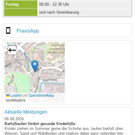
Freitag
08.00 - 12.30 Uhr
und nach Vereinbarung
PraxisApp
+
−
🔍
Leaflet
|
©
OpenStreetMap
contributors
Aktuelle Meldungen
06.08.2026
Barfußlaufen fördert gesunde Kinderfüße
Kinder ziehen im Sommer gerne die Schuhe aus, laufen barfuß über
Wiesen, Sand und Waldboden und stärken dabei ganz nebenbei ihre