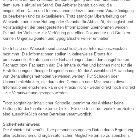
dem jeweils aktuellen Stand. Der Anbieter behält sich vor, die
eingestellten Daten und Informationen jederzeit und ohne Vorankündigung
zu bearbeiten und zu aktualisieren. Trotz ständiger Überarbeitung der
Webseite kann keine Haftung oder Garantie für Aktualität, Richtigkeit und
Vollständigkeit der bereitgestellten Informationen übernommen werden.
Die auf der Webseite zur Verfügung gestellten Dokumente und Grafiken
können Ungenauigkeiten und typografische Fehler enthalten.
Die Inhalte der Webseite sind ausschließlich zu Informationszwecken
bestimmt. Die Informationen stellen in keinerweise Ersatz für
professionelle Beratungen oder Behandlungen durch den ausgebildeten
Facharzt bzw. Fachärztin dar. Die Inhalte dürfen und können nicht für die
Erstellung eigenständiger Diagnosen oder für die Auswahl und Anwendung
von Behandlungsmethoden verwendet werden. Für Schäden oder
Unannehmlichkeiten, die durch den Gebrauch oder Missbrauch dieser
Informationen entstehen, kann die Praxis nicht - weder direkt noch indirekt
- zur Verantwortung gezogen werden.
Trotz sorgfältiger inhaltlicher Kontrolle übernimmt der Anbieter keine
Haftung für die Inhalte externer Links. Für den Inhalt der verlinkten Seiten
sind ausschließlich deren Betreiber verantwortlich.
Sicherheitshinweis:
Der Anbieter ist bemüht, Ihre personenbezogenen Daten durch Ergreifung
aller technischen und organisatorischen Möglichkeiten so zu speichern,