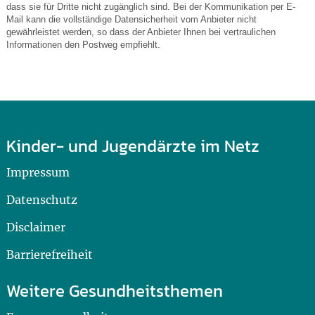
dass sie für Dritte nicht zugänglich sind. Bei der Kommunikation per E-
Mail kann die vollständige Datensicherheit vom Anbieter nicht
gewährleistet werden, so dass der Anbieter Ihnen bei vertraulichen
Informationen den Postweg empfiehlt.
Kinder- und Jugendärzte im Netz
Impressum
Datenschutz
Disclaimer
Barrierefreiheit
Weitere Gesundheitsthemen