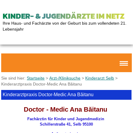
KINDER- & JUGENDÄRZTE IM NETZ
Ihre Haus- und Fachärzte von der Geburt bis zum vollendeten 21.
Lebensjahr
Sie sind hier:
Startseite
>
Arzt-/Kliniksuche
>
Kinderarzt Selb
>
Kinderarztpraxis Doctor-Medic Ana Băitanu
Kinderarztpraxis Doctor-Medic Ana Băitanu
Doctor - Medic Ana Băitanu
Fachärztin für Kinder und Jugendmedizin
Schillerstraße 41, Selb 95100