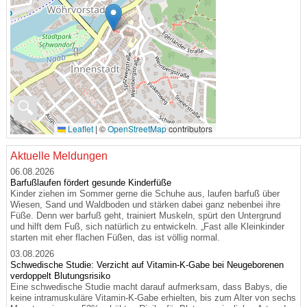
🔍
Leaflet
|
©
OpenStreetMap
contributors
Aktuelle Meldungen
06.08.2026
Barfußlaufen fördert gesunde Kinderfüße
Kinder ziehen im Sommer gerne die Schuhe aus, laufen barfuß über
Wiesen, Sand und Waldboden und stärken dabei ganz nebenbei ihre
Füße. Denn wer barfuß geht, trainiert Muskeln, spürt den Untergrund
und hilft dem Fuß, sich natürlich zu entwickeln. „Fast alle Kleinkinder
starten mit eher flachen Füßen, das ist völlig normal.
03.08.2026
Schwedische Studie: Verzicht auf Vitamin-K-Gabe bei Neugeborenen
verdoppelt Blutungsrisiko
Eine schwedische Studie macht darauf aufmerksam, dass Babys, die
keine intramuskuläre Vitamin-K-Gabe erhielten, bis zum Alter von sechs