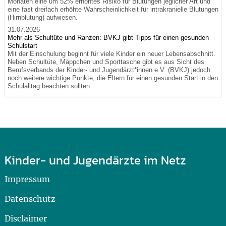
Monaten eine um 52% erhöhtes Risiko für Blutungen jeglicher Art und
eine fast dreifach erhöhte Wahrscheinlichkeit für intrakranielle Blutungen
(Hirnblutung) aufwiesen.
31.07.2026
Mehr als Schultüte und Ranzen: BVKJ gibt Tipps für einen gesunden
Schulstart
Mit der Einschulung beginnt für viele Kinder ein neuer Lebensabschnitt.
Neben Schultüte, Mäppchen und Sporttasche gibt es aus Sicht des
Berufsverbands der Kinder- und Jugendärzt*innen e.V. (BVKJ) jedoch
noch weitere wichtige Punkte, die Eltern für einen gesunden Start in den
Schulalltag beachten sollten.
Kinder- und Jugendärzte im Netz
Impressum
Datenschutz
Disclaimer