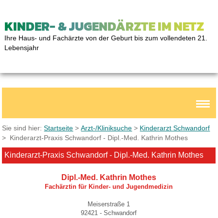
KINDER- & JUGENDÄRZTE IM NETZ
Ihre Haus- und Fachärzte von der Geburt bis zum vollendeten 21.
Lebensjahr
Sie sind hier:
Startseite
>
Arzt-/Kliniksuche
>
Kinderarzt Schwandorf
> Kinderarzt-Praxis Schwandorf - Dipl.-Med. Kathrin Mothes
Kinderarzt-Praxis Schwandorf - Dipl.-Med. Kathrin Mothes
Dipl.-Med. Kathrin Mothes
Fachärztin für Kinder- und Jugendmedizin
Meiserstraße 1
92421 - Schwandorf