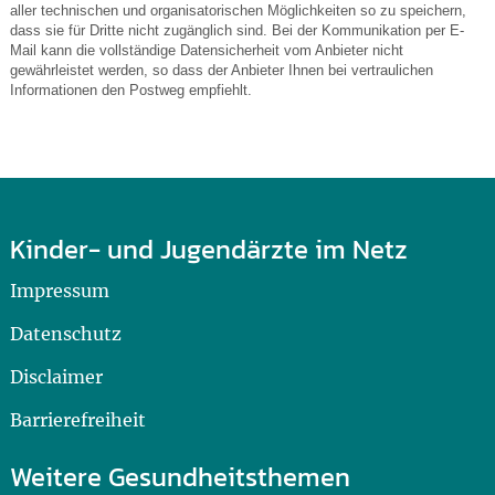
aller technischen und organisatorischen Möglichkeiten so zu speichern,
dass sie für Dritte nicht zugänglich sind. Bei der Kommunikation per E-
Mail kann die vollständige Datensicherheit vom Anbieter nicht
gewährleistet werden, so dass der Anbieter Ihnen bei vertraulichen
Informationen den Postweg empfiehlt.
Kinder- und Jugendärzte im Netz
Impressum
Datenschutz
Disclaimer
Barrierefreiheit
Weitere Gesundheitsthemen