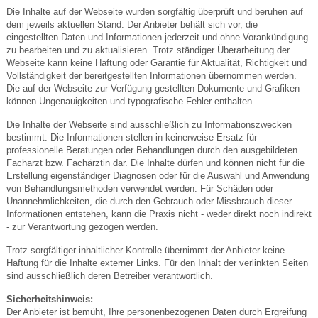
Die Inhalte auf der Webseite wurden sorgfältig überprüft und beruhen auf
dem jeweils aktuellen Stand. Der Anbieter behält sich vor, die
eingestellten Daten und Informationen jederzeit und ohne Vorankündigung
zu bearbeiten und zu aktualisieren. Trotz ständiger Überarbeitung der
Webseite kann keine Haftung oder Garantie für Aktualität, Richtigkeit und
Vollständigkeit der bereitgestellten Informationen übernommen werden.
Die auf der Webseite zur Verfügung gestellten Dokumente und Grafiken
können Ungenauigkeiten und typografische Fehler enthalten.
Die Inhalte der Webseite sind ausschließlich zu Informationszwecken
bestimmt. Die Informationen stellen in keinerweise Ersatz für
professionelle Beratungen oder Behandlungen durch den ausgebildeten
Facharzt bzw. Fachärztin dar. Die Inhalte dürfen und können nicht für die
Erstellung eigenständiger Diagnosen oder für die Auswahl und Anwendung
von Behandlungsmethoden verwendet werden. Für Schäden oder
Unannehmlichkeiten, die durch den Gebrauch oder Missbrauch dieser
Informationen entstehen, kann die Praxis nicht - weder direkt noch indirekt
- zur Verantwortung gezogen werden.
Trotz sorgfältiger inhaltlicher Kontrolle übernimmt der Anbieter keine
Haftung für die Inhalte externer Links. Für den Inhalt der verlinkten Seiten
sind ausschließlich deren Betreiber verantwortlich.
Sicherheitshinweis:
Der Anbieter ist bemüht, Ihre personenbezogenen Daten durch Ergreifung