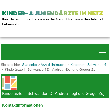
KINDER- & JUGENDÄRZTE IM NETZ
Ihre Haus- und Fachärzte von der Geburt bis zum vollendeten 21.
Lebensjahr
Sie sind hier:
Startseite
>
Arzt-/Kliniksuche
>
Kinderarzt Schwandorf
> Kinderärzte in Schwandorf Dr. Andrea Högl und Gregor Zuj
Kinderärzte in Schwandorf Dr. Andrea Högl und Gregor Zuj
Kontaktinformationen