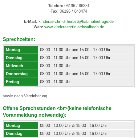
Telefon:
06196 / 86331
Fax:
06196 / 848474
E-Mail:
kinderaerztin-dr.herbst@habmalnefrage.de
Web:
www.kinderaerztin-schwalbach.de
Sprechzeiten:
Montag
08.00 - 11.00 Uhr und 15.00 - 17.00 Uhr
Dienstag
08.00 - 11.00 Uhr und 15.00 - 17.00 Uhr
Mittwoch
08.00 - 11.00 Uhr
Donnerstag
08.00 - 11.00 Uhr und 15.00 - 17.00 Uhr
Freitag
08.00 - 11.00 Uhr
sowie nach Vereinbarung.
Offene Sprechstunden <br>(keine telefonische
Voranmeldung notwendig):
Montag
08.00 - 10.00 Uhr & 15.00 - 16.00 Uhr
Dienstag
08.00 - 10.00 Uhr & 15.00 - 16.00 Uhr