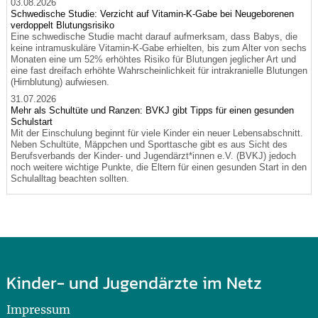
03.08.2026
Schwedische Studie: Verzicht auf Vitamin-K-Gabe bei Neugeborenen
verdoppelt Blutungsrisiko
Eine schwedische Studie macht darauf aufmerksam, dass Babys, die
keine intramuskuläre Vitamin-K-Gabe erhielten, bis zum Alter von sechs
Monaten eine um 52% erhöhtes Risiko für Blutungen jeglicher Art und
eine fast dreifach erhöhte Wahrscheinlichkeit für intrakranielle Blutungen
(Hirnblutung) aufwiesen.
31.07.2026
Mehr als Schultüte und Ranzen: BVKJ gibt Tipps für einen gesunden
Schulstart
Mit der Einschulung beginnt für viele Kinder ein neuer Lebensabschnitt.
Neben Schultüte, Mäppchen und Sporttasche gibt es aus Sicht des
Berufsverbands der Kinder- und Jugendärzt*innen e.V. (BVKJ) jedoch
noch weitere wichtige Punkte, die Eltern für einen gesunden Start in den
Schulalltag beachten sollten.
Kinder- und Jugendärzte im Netz
Impressum