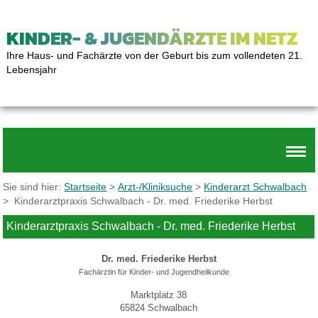
KINDER- & JUGENDÄRZTE IM NETZ
Ihre Haus- und Fachärzte von der Geburt bis zum vollendeten 21.
Lebensjahr
Sie sind hier:
Startseite
>
Arzt-/Kliniksuche
>
Kinderarzt Schwalbach
> Kinderarztpraxis Schwalbach - Dr. med. Friederike Herbst
Kinderarztpraxis Schwalbach - Dr. med. Friederike Herbst
Dr. med. Friederike Herbst
Fachärztin für Kinder- und Jugendheilkunde
Marktplatz 38
65824 Schwalbach