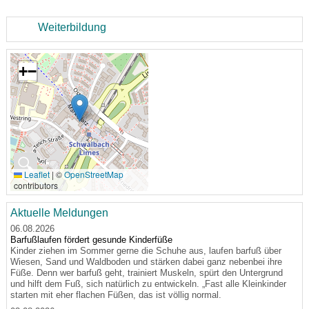
Weiterbildung
+
−
🔍
Leaflet
|
©
OpenStreetMap
contributors
Aktuelle Meldungen
06.08.2026
Barfußlaufen fördert gesunde Kinderfüße
Kinder ziehen im Sommer gerne die Schuhe aus, laufen barfuß über
Wiesen, Sand und Waldboden und stärken dabei ganz nebenbei ihre
Füße. Denn wer barfuß geht, trainiert Muskeln, spürt den Untergrund
und hilft dem Fuß, sich natürlich zu entwickeln. „Fast alle Kleinkinder
starten mit eher flachen Füßen, das ist völlig normal.