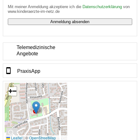
Mit meiner Anmeldung akzeptiere ich die
Datenschutzerklärung
von
www.kinderaerzte-im-netz.de
Telemedizinische
Angebote
PraxisApp
+
−
🔍
Leaflet
|
©
OpenStreetMap