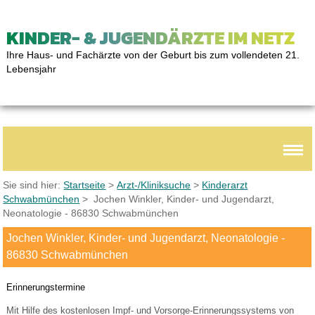
KINDER- & JUGENDÄRZTE IM NETZ
Ihre Haus- und Fachärzte von der Geburt bis zum vollendeten 21.
Lebensjahr
Sie sind hier:
Startseite
>
Arzt-/Kliniksuche
>
Kinderarzt
Schwabmünchen
> Jochen Winkler, Kinder- und Jugendarzt,
Neonatologie - 86830 Schwabmünchen
Jochen Winkler, Kinder- und Jugendarzt, Neonatologie -
86830 Schwabmünchen
Erinnerungstermine
Mit Hilfe des kostenlosen Impf- und Vorsorge-Erinnerungssystems von