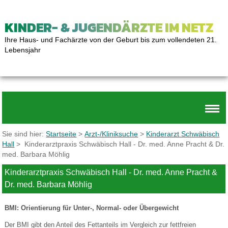
KINDER- & JUGENDÄRZTE IM NETZ
Ihre Haus- und Fachärzte von der Geburt bis zum vollendeten 21.
Lebensjahr
Sie sind hier:
Startseite
>
Arzt-/Kliniksuche
>
Kinderarzt Schwäbisch
Hall
> Kinderarztpraxis Schwäbisch Hall - Dr. med. Anne Pracht & Dr.
med. Barbara Möhlig
Kinderarztpraxis Schwäbisch Hall - Dr. med. Anne Pracht &
Dr. med. Barbara Möhlig
BMI: Orientierung für Unter-, Normal- oder Übergewicht
Der BMI gibt den Anteil des Fettanteils im Vergleich zur fettfreien