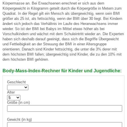
Körpermasse an. Bei Erwachsenen errechnet er sich aus dem
Körpergewicht in Kilogramm geteilt durch die Körpergröße in Metern zum
Quadrat. In der Regel gilt ein Mensch als übergewichtig, wenn sein BMI
größer als 25 ist, als fettsüchtig, wenn der BMI über 30 liegt. Bei Kindern
ändert sich jedoch das Verhältnis im Laufe des Heranwachsens immer
wieder. So ist der BMI bei Babys im Mittel etwas höher als bei
Vorschulkindern und wächst mit dem Schuleintritt wieder an. Die Experten
haben sich deshalb darauf geeinigt, dass sich die Begriffe Übergewicht
und Fettleibigkeit an der Streuung der BMI in einer Altersgruppe
orientieren. Danach sind Kinder fettsüchtig, die unter die 3% derer mit
dem höchsten BMI fallen; übergewichtig sind Kinder, die zu den 10% mit
dem höchsten BMI gehören.
Body-Mass-Index-Rechner für Kinder und Jugendliche:
Geschlecht
Alter
Größe (in cm)
Gewicht (in kg)