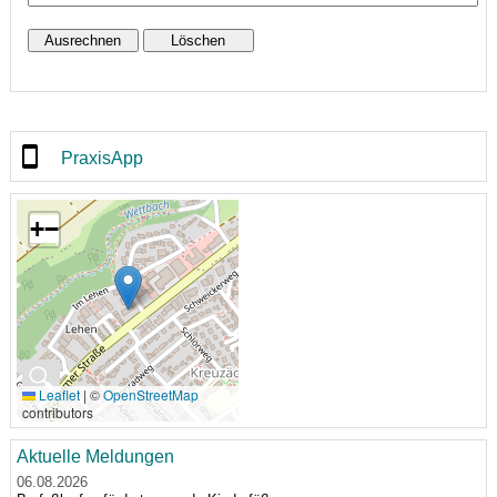
PraxisApp
+
−
🔍
Leaflet
|
©
OpenStreetMap
contributors
Aktuelle Meldungen
06.08.2026