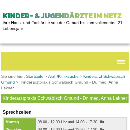
KINDER- & JUGENDÄRZTE IM NETZ
Ihre Haus- und Fachärzte von der Geburt bis zum vollendeten 21.
Lebensjahr
Sie sind hier:
Startseite
>
Arzt-/Kliniksuche
>
Kinderarzt Schwäbisch
Gmünd
> Kinderarztpraxis Schwäbisch Gmünd - Dr. med. Anna
Lakner
Kinderarztpraxis Schwäbisch Gmünd - Dr. med. Anna Lakner
Sprechzeiten
Montag
08.00 - 12.00 Uhr und 14.00 - 17.30 Uhr
Dienstag
08.00 - 12.00 Uhr und 13.30 - 17.30 Uhr