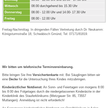
Mittwoch
08.00 durchgehend bis 15.30 Uhr
Donnerstag
08.00 - 12.00 Uhr und 14.00- 17.30 Uhr
Freitag
08.00 - 12.00 Uhr
Freitag-Nachmittag: In dringenden Fällen Vertretung durch Dr. Neukamm:
Königsturmstraße 18, Schwäbisch Gmünd, Tel: 07171/81819.
Wir bitten um telefonische Terminvereinbarung.
Bitte bringen Sie Ihre
Versichertenkarte
mit. Bei Säuglingen bitten wir
eine
Decke
für die Untersuchung Ihres Kindes mitzubringen
.
Kinderärztlicher Notdienst:
An Sonn- und Feiertagen von morgens 8:00
bis 8:00 des Folgetages durch die niedergelassenen Kinderärzte in der
Kinderklinik des Stauferklinikums (Wetzgauer Str. 85, 73557
Mutlangen). Anmeldung ist nicht erforderlich!