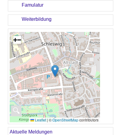
Famulatur
Weiterbildung
+
−
🔍
Leaflet
|
©
OpenStreetMap
contributors
Aktuelle Meldungen