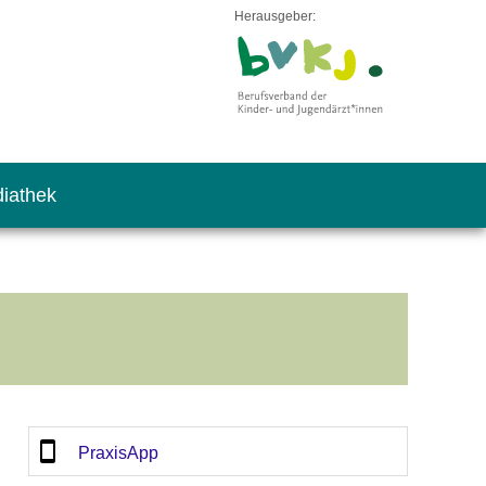
Herausgeber:
iathek
PraxisApp