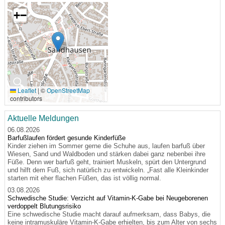
+
−
🔍
Leaflet
|
©
OpenStreetMap
contributors
Aktuelle Meldungen
06.08.2026
Barfußlaufen fördert gesunde Kinderfüße
Kinder ziehen im Sommer gerne die Schuhe aus, laufen barfuß über
Wiesen, Sand und Waldboden und stärken dabei ganz nebenbei ihre
Füße. Denn wer barfuß geht, trainiert Muskeln, spürt den Untergrund
und hilft dem Fuß, sich natürlich zu entwickeln. „Fast alle Kleinkinder
starten mit eher flachen Füßen, das ist völlig normal.
03.08.2026
Schwedische Studie: Verzicht auf Vitamin-K-Gabe bei Neugeborenen
verdoppelt Blutungsrisiko
Eine schwedische Studie macht darauf aufmerksam, dass Babys, die
keine intramuskuläre Vitamin-K-Gabe erhielten, bis zum Alter von sechs