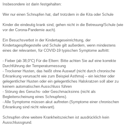
Insbesondere ist darin festgehalten:
Wer nur einen Schnupfen hat, darf trotzdem in die Kita oder Schule
Kinder die eindeutig krank sind, gehen nicht in die Betreuung/Schule (wie
vor der Corona-Pandemie auch).
Ein Besuchsverbot in der Kindertageseinrichtung, der
Kindertagespflegestelle und Schule gilt außerdem, wenn mindestens
eines der relevanten, für COVID-19 typischen Symptome auftritt:
- Fieber (ab 38,0°C) Für die Eltern: Bitte achten Sie auf eine korrekte
Durchführung der Temperaturmessung
- Trockener Husten, das heißt ohne Auswurf (nicht durch chronische
Erkrankung verursacht wie zum Beispiel Asthma) – ein leichter oder
gelegentlicher Husten oder ein gelegentliches Halskratzen soll aber zu
keinem automatischen Ausschluss führen
- Störung des Geruchs- oder Geschmacksinns (nicht als
Begleiterscheinung eines Schnupfens).
- Alle Symptome müssen akut auftreten (Symptome einer chronischen
Erkrankung sind nicht relevant).
Schnupfen ohne weitere Krankheitszeichen ist ausdrücklich kein
Ausschlussgrund.