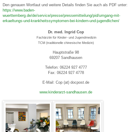
Den genauen Wortlaut und weitere Details finden Sie auch als PDF unter:
https://www.baden-
wuerttemberg.de/de/service/presse/pressemitteilung/pid/umgang-mit-
erkaeltungs-und-krankheitssymptomen-bei-kindern-und-jugendlichen/
Dr. med. Ingrid Cop
Fachärztin für Kinder- und Jugendmedizin
TCM (traditionelle chinesische Medizin)
Hauptstraße 98
69207 Sandhausen
Telefon: 06224 927 4777
Fax: 06224 927 4778
E-Mail: Cop (at) docpost.de
www.kinderarzt-sandhausen.de