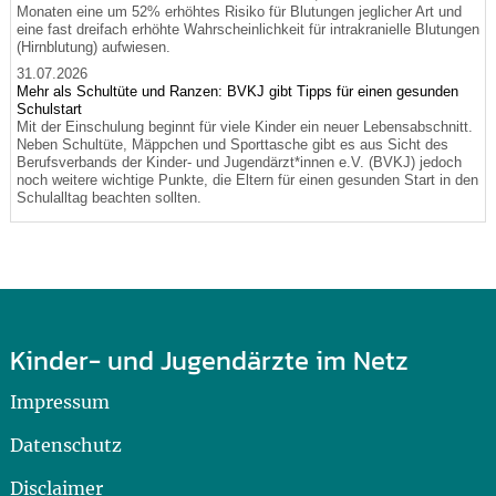
Monaten eine um 52% erhöhtes Risiko für Blutungen jeglicher Art und
eine fast dreifach erhöhte Wahrscheinlichkeit für intrakranielle Blutungen
(Hirnblutung) aufwiesen.
31.07.2026
Mehr als Schultüte und Ranzen: BVKJ gibt Tipps für einen gesunden
Schulstart
Mit der Einschulung beginnt für viele Kinder ein neuer Lebensabschnitt.
Neben Schultüte, Mäppchen und Sporttasche gibt es aus Sicht des
Berufsverbands der Kinder- und Jugendärzt*innen e.V. (BVKJ) jedoch
noch weitere wichtige Punkte, die Eltern für einen gesunden Start in den
Schulalltag beachten sollten.
Kinder- und Jugendärzte im Netz
Impressum
Datenschutz
Disclaimer