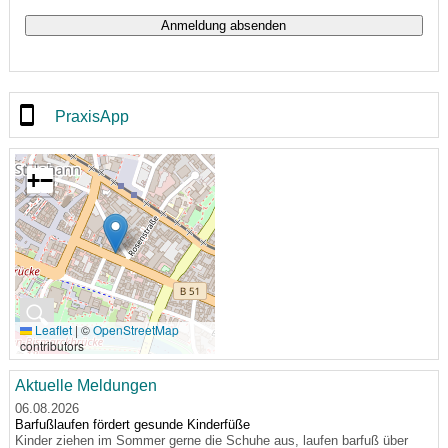
PraxisApp
+
−
🔍
Leaflet
|
©
OpenStreetMap
contributors
Aktuelle Meldungen
06.08.2026
Barfußlaufen fördert gesunde Kinderfüße
Kinder ziehen im Sommer gerne die Schuhe aus, laufen barfuß über