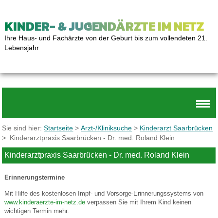
KINDER- & JUGENDÄRZTE IM NETZ
Ihre Haus- und Fachärzte von der Geburt bis zum vollendeten 21.
Lebensjahr
Sie sind hier:
Startseite
>
Arzt-/Kliniksuche
>
Kinderarzt Saarbrücken
> Kinderarztpraxis Saarbrücken - Dr. med. Roland Klein
Kinderarztpraxis Saarbrücken - Dr. med. Roland Klein
Erinnerungstermine
Mit Hilfe des kostenlosen Impf- und Vorsorge-Erinnerungssystems von
www.kinderaerzte-im-netz.de
verpassen Sie mit Ihrem Kind keinen
wichtigen Termin mehr.