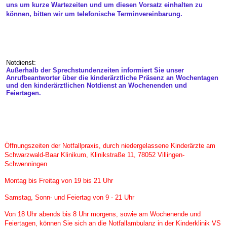
uns um kurze Wartezeiten und um diesen Vorsatz einhalten zu
können, bitten wir um telefonische Terminvereinbarung.
Notdienst:
Außerhalb der Sprechstundenzeiten informiert Sie unser
Anrufbeantworter über die kinderärztliche Präsenz an Wochentagen
und den kinderärztlichen Notdienst an Wochenenden und
Feiertagen.
Öffnungszeiten der Notfallpraxis, durch niedergelassene Kinderärzte am
Schwarzwald-Baar Klinikum, Klinikstraße 11, 78052 Villingen-
Schwenningen
Montag bis Freitag von 19 bis 21 Uhr
Samstag, Sonn- und Feiertag von 9 - 21 Uhr
Von 18 Uhr abends bis 8 Uhr morgens, sowie am Wochenende und
Feiertagen, können Sie sich an die Notfallambulanz in der Kinderklinik VS