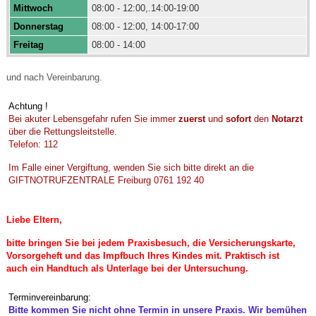
Mittwoch
08:00 - 12:00,.14:00-19:00
Donnerstag
08:00 - 12:00, 14:00-17:00
Freitag
08:00 - 14:00
und nach Vereinbarung.
Achtung !
Bei akuter Lebensgefahr rufen Sie immer
zuerst
und
sofort
den
Notarzt
über die Rettungsleitstelle.
Telefon: 112
Im Falle einer Vergiftung, wenden Sie sich bitte direkt an die
GIFTNOTRUFZENTRALE Freiburg 0761 192 40
Liebe Eltern,
bitte bringen Sie bei jedem Praxisbesuch, die Versicherungskarte,
Vorsorgeheft und das Impfbuch Ihres Kindes mit. Praktisch ist
auch ein Handtuch als Unterlage bei der Untersuchung.
Terminvereinbarung:
Bitte kommen Sie nicht ohne Termin in unsere Praxis. Wir bemühen