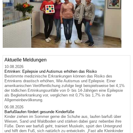
Aktuelle Meldungen
10.08.2026
Ertrinken: Epilepsie und Autismus erhöhen das Risiko
Bestimmte medizinische Erkrankungen können das Risiko des
Ertrinkens drastisch erhöhen, Wie Autismus und Epilepsie. Einer
amerikanischen Veröffentlichung zufolge liegt beispielsweise bei 4,1%
der tödlichen Ertrinkungsunfälle von 0- bis 14-Jährigen eine Epilepsie
als Begleiterkrankung vor, verglichen mit 0,7% bis 1,7% in der
Allgemeinbevölkerung.
06.08.2026
Barfußlaufen fördert gesunde Kinderfüße
Kinder ziehen im Sommer gerne die Schuhe aus, laufen barfuß über
Wiesen, Sand und Waldboden und stärken dabei ganz nebenbei ihre
Füße. Denn wer barfuß geht, trainiert Muskeln, spürt den Untergrund
und hilft dem Fuß, sich natürlich zu entwickeln. „Fast alle Kleinkinder