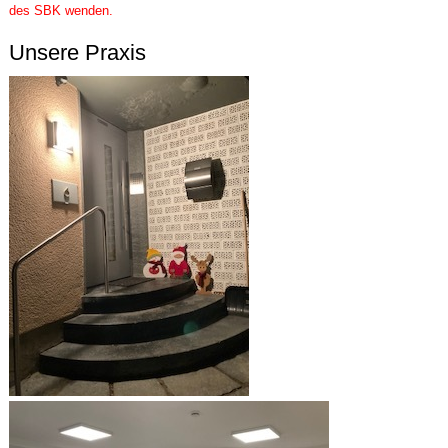
des SBK wenden.
Unsere Praxis