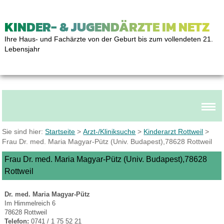
KINDER- & JUGENDÄRZTE IM NETZ
Ihre Haus- und Fachärzte von der Geburt bis zum vollendeten 21.
Lebensjahr
Sie sind hier:
Startseite
>
Arzt-/Kliniksuche
>
Kinderarzt Rottweil
>
Frau Dr. med. Maria Magyar-Pütz (Univ. Budapest),78628 Rottweil
Frau Dr. med. Maria Magyar-Pütz (Univ. Budapest),78628
Rottweil
Dr. med. Maria Magyar-Pütz
Im Himmelreich 6
78628 Rottweil
Telefon:
0741 / 1 75 52 21