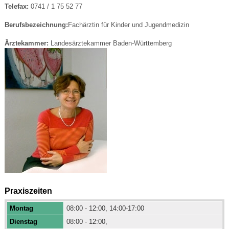
Telefax:
0741 / 1 75 52 77
Berufsbezeichnung:
Fachärztin für Kinder und Jugendmedizin
Ärztekammer:
Landesärztekammer Baden-Württemberg
Praxiszeiten
Montag
08:00 - 12:00, 14:00-17:00
Dienstag
08:00 - 12:00,