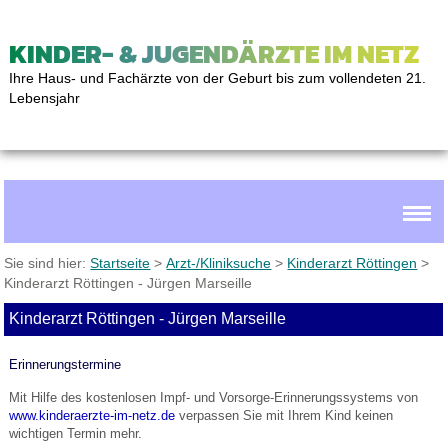
KINDER- & JUGENDÄRZTE IM NETZ
Ihre Haus- und Fachärzte von der Geburt bis zum vollendeten 21.
Lebensjahr
Sie sind hier:
Startseite
>
Arzt-/Kliniksuche
>
Kinderarzt Röttingen
>
Kinderarzt Röttingen - Jürgen Marseille
Kinderarzt Röttingen - Jürgen Marseille
Erinnerungstermine
Mit Hilfe des kostenlosen Impf- und Vorsorge-Erinnerungssystems von
www.kinderaerzte-im-netz.de
verpassen Sie mit Ihrem Kind keinen
wichtigen Termin mehr.