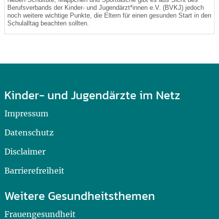
Berufsverbands der Kinder- und Jugendärzt*innen e.V. (BVKJ) jedoch
noch weitere wichtige Punkte, die Eltern für einen gesunden Start in den
Schulalltag beachten sollten.
Kinder- und Jugendärzte im Netz
Impressum
Datenschutz
Disclaimer
Barrierefreiheit
Weitere Gesundheitsthemen
Frauengesundheit