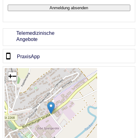
Telemedizinische
Angebote
PraxisApp
+
−