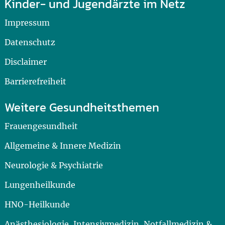
Kinder- und Jugendärzte im Netz
Impressum
Datenschutz
Disclaimer
Barrierefreiheit
Weitere Gesundheitsthemen
Frauengesundheit
Allgemeine & Innere Medizin
Neurologie & Psychiatrie
Lungenheilkunde
HNO-Heilkunde
Anästhesiologie, Intensivmedizin, Notfallmedizin &