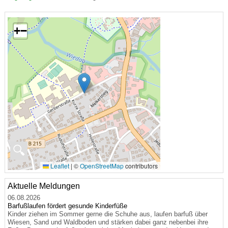
+
−
🔍
Leaflet
|
©
OpenStreetMap
contributors
Aktuelle Meldungen
06.08.2026
Barfußlaufen fördert gesunde Kinderfüße
Kinder ziehen im Sommer gerne die Schuhe aus, laufen barfuß über
Wiesen, Sand und Waldboden und stärken dabei ganz nebenbei ihre