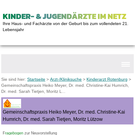
KINDER- & JUGENDÄRZTE IM NETZ
Ihre Haus- und Fachärzte von der Geburt bis zum vollendeten 21.
Lebensjahr
Sie sind hier:
Startseite
>
Arzt-/Kliniksuche
>
Kinderarzt Rotenburg
>
Gemeinschaftspraxis Heiko Meyer, Dr. med. Christine-Kai Humrich,
Dr. med. Sarah Tietjen, Moritz L...
Gemeinschaftspraxis Heiko Meyer, Dr. med. Christine-Kai
Humrich, Dr. med. Sarah Tietjen, Moritz Lützow
F
ragebogen
zur Neuvorstellung