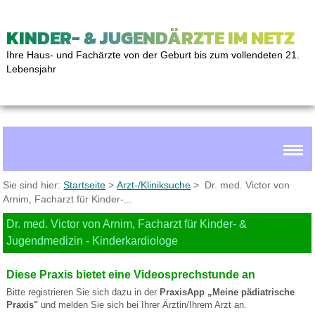
KINDER- & JUGENDÄRZTE IM NETZ
Ihre Haus- und Fachärzte von der Geburt bis zum vollendeten 21.
Lebensjahr
Sie sind hier:
Startseite
>
Arzt-/Kliniksuche
> Dr. med. Victor von
Arnim, Facharzt für Kinder-...
Dr. med. Victor von Arnim, Facharzt für Kinder- &
Jugendmedizin - Kinderkardiologe
Diese Praxis bietet eine Videosprechstunde an
Bitte registrieren Sie sich dazu in der
PraxisApp „Meine pädiatrische
Praxis"
und melden Sie sich bei Ihrer Ärztin/Ihrem Arzt an.