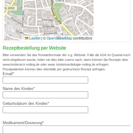
🔍
Leaflet
|
©
OpenStreetMap
contributors
Rezeptbestellung per Website
Bitte verwenden Sie das Kontaktformular der o.g. Website. Falls die eGK im Quartal noch
nicht eingelesen wurde, holen sie dies bitte zuerst nach, dann können Sie Rezepte über
www.kinderarzt-roding.de oder www. kinderkardiologie-roding.de erfragen.
Privatpatienten können dies ebenfalls per gedrucktem Rezept anfragen.
Email*
Name des Kindes*
Geburtsdatum des Kindes*
Medikament/Dosierung*