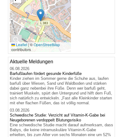
🔍
Leaflet
|
©
OpenStreetMap
contributors
Aktuelle Meldungen
06.08.2026
Barfußlaufen fördert gesunde Kinderfüße
Kinder ziehen im Sommer gerne die Schuhe aus, laufen
barfuß über Wiesen, Sand und Waldboden und stärken
dabei ganz nebenbei ihre Füße. Denn wer barfuß geht,
trainiert Muskeln, spürt den Untergrund und hilft dem Fuß,
sich natürlich zu entwickeln. „Fast alle Kleinkinder starten
mit eher flachen Füßen, das ist völlig normal.
03.08.2026
Schwedische Studie: Verzicht auf Vitamin-K-Gabe bei
Neugeborenen verdoppelt Blutungsrisiko
Eine schwedische Studie macht darauf aufmerksam, dass
Babys, die keine intramuskuläre Vitamin-K-Gabe
erhielten, bis zum Alter von sechs Monaten eine um 52%