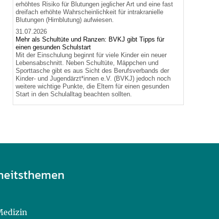
erhöhtes Risiko für Blutungen jeglicher Art und eine fast
dreifach erhöhte Wahrscheinlichkeit für intrakranielle
Blutungen (Hirnblutung) aufwiesen.
31.07.2026
Mehr als Schultüte und Ranzen: BVKJ gibt Tipps für
einen gesunden Schulstart
Mit der Einschulung beginnt für viele Kinder ein neuer
Lebensabschnitt. Neben Schultüte, Mäppchen und
Sporttasche gibt es aus Sicht des Berufsverbands der
Kinder- und Jugendärzt*innen e.V. (BVKJ) jedoch noch
weitere wichtige Punkte, die Eltern für einen gesunden
Start in den Schulalltag beachten sollten.
heitsthemen
Medizin