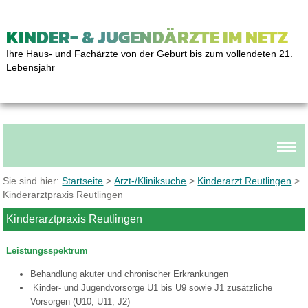
KINDER- & JUGENDÄRZTE IM NETZ
Ihre Haus- und Fachärzte von der Geburt bis zum vollendeten 21.
Lebensjahr
Sie sind hier:
Startseite
>
Arzt-/Kliniksuche
>
Kinderarzt Reutlingen
>
Kinderarztpraxis Reutlingen
Kinderarztpraxis Reutlingen
Leistungsspektrum
Behandlung akuter und chronischer Erkrankungen
Kinder- und Jugendvorsorge U1 bis U9 sowie J1 zusätzliche
Vorsorgen (U10, U11, J2)