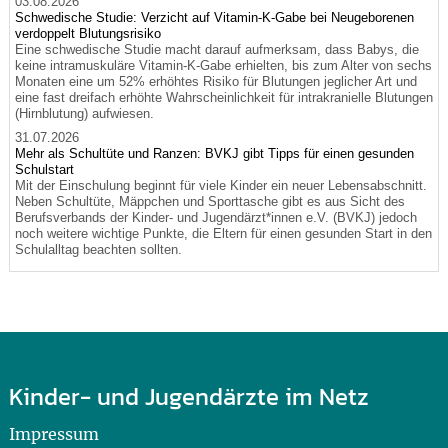
03.08.2026
Schwedische Studie: Verzicht auf Vitamin-K-Gabe bei Neugeborenen
verdoppelt Blutungsrisiko
Eine schwedische Studie macht darauf aufmerksam, dass Babys, die
keine intramuskuläre Vitamin-K-Gabe erhielten, bis zum Alter von sechs
Monaten eine um 52% erhöhtes Risiko für Blutungen jeglicher Art und
eine fast dreifach erhöhte Wahrscheinlichkeit für intrakranielle Blutungen
(Hirnblutung) aufwiesen.
31.07.2026
Mehr als Schultüte und Ranzen: BVKJ gibt Tipps für einen gesunden
Schulstart
Mit der Einschulung beginnt für viele Kinder ein neuer Lebensabschnitt.
Neben Schultüte, Mäppchen und Sporttasche gibt es aus Sicht des
Berufsverbands der Kinder- und Jugendärzt*innen e.V. (BVKJ) jedoch
noch weitere wichtige Punkte, die Eltern für einen gesunden Start in den
Schulalltag beachten sollten.
Kinder- und Jugendärzte im Netz
Impressum