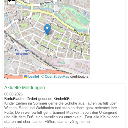
+
−
🔍
Leaflet
|
©
OpenStreetMap
contributors
Aktuelle Meldungen
06.08.2026
Barfußlaufen fördert gesunde Kinderfüße
Kinder ziehen im Sommer gerne die Schuhe aus, laufen barfuß über
Wiesen, Sand und Waldboden und stärken dabei ganz nebenbei ihre
Füße. Denn wer barfuß geht, trainiert Muskeln, spürt den Untergrund
und hilft dem Fuß, sich natürlich zu entwickeln. „Fast alle Kleinkinder
starten mit eher flachen Füßen, das ist völlig normal.