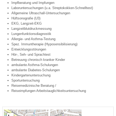
Impfberatung und Impfungen
Laboruntersuchungen (u.a. Streptokokken-Schnelltest)
Allgemeine Ultraschall-Untersuchungen
Hüftsonografie (U3)
EKG, Langzeit-EKG
Langzeitblutdruckmessung
Lungenfunktionsdiagnostik
Allergie- und Asthma-Testung
Spez. Immuntherapie (Hyposensibilisierung)
Entwicklungsstörungen
Hör-, Seh- und Sprachtest
Betreuung chronisch kranker Kinder
ambulante Asthma-Schulungen
ambulante Diabetes-Schulungen
Kindergartenuntersuchung
Sportuntersuchung
Reisemedizinische Beratung /
Reiseimpfungen Arbeitstauglichkeitsuntersuchung