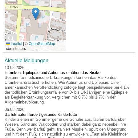
🔍
Leaflet
|
©
OpenStreetMap
contributors
Aktuelle Meldungen
10.08.2026
Ertrinken: Epilepsie und Autismus erhöhen das Risiko
Bestimmte medizinische Erkrankungen können das Risiko des
Ertrinkens drastisch erhöhen, Wie Autismus und Epilepsie. Einer
amerikanischen Veröffentlichung zufolge liegt beispielsweise bei 4,1%
der tödlichen Ertrinkungsunfälle von 0- bis 14-Jährigen eine Epilepsie
als Begleiterkrankung vor, verglichen mit 0,7% bis 1,7% in der
Allgemeinbevölkerung.
06.08.2026
Barfußlaufen fördert gesunde Kinderfüße
Kinder ziehen im Sommer gerne die Schuhe aus, laufen barfuß über
Wiesen, Sand und Waldboden und stärken dabei ganz nebenbei ihre
Füße. Denn wer barfuß geht, trainiert Muskeln, spürt den Untergrund
und hilft dem Fuß, sich natürlich zu entwickeln. „Fast alle Kleinkinder