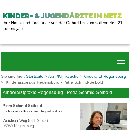
KINDER- & JUGENDÄRZTE IM NETZ
Ihre Haus- und Fachärzte von der Geburt bis zum vollendeten 21.
Lebensjahr
Sie sind hier:
Startseite
>
Arzt-/Kliniksuche
>
Kinderarzt Regensburg
> Kinderarztpraxis Regensburg - Petra Schmid-Seibold
Kinderarztpraxis Regensburg - Petra Schmid-Seibold
Petra Schmid-Seibold
Fachärztin für Kinder- und Jugendmedizin
Weichser Weg 5 (8. Stock)
93059 Regensburg