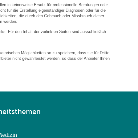
len in keinerweise Ersatz für professionelle Beratungen oder
ht für die Erstellung eigenständiger Diagnosen oder für die
hkeiten, die durch den Gebrauch oder Missbrauch dieser
en werden.
inks. Für den Inhalt der verlinkten Seiten sind ausschließlich
atorischen Möglichkeiten so zu speichern, dass sie für Dritte
bieter nicht gewährleistet werden, so dass der Anbieter Ihnen
heitsthemen
Medizin