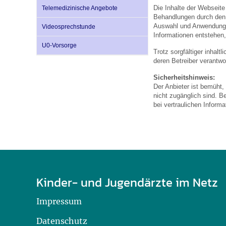
U0-Vorsorge
Die Inhalte der Webseite
Telemedizinische Angebote
Behandlungen durch den a
Auswahl und Anwendung 
Videosprechstunde
Informationen entstehen,
U0-Vorsorge
Trotz sorgfältiger inhalt
deren Betreiber verantwor
Sicherheitshinweis:
Der Anbieter ist bemüht,
nicht zugänglich sind. B
bei vertraulichen Inform
Kinder- und Jugendärzte im Netz
Impressum
Datenschutz