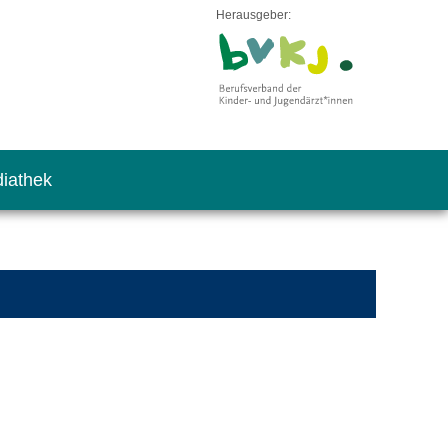
Herausgeber:
iathek