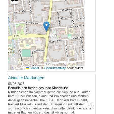
+
−
🔍
Leaflet
|
©
OpenStreetMap
contributors
Aktuelle Meldungen
06.08.2026
Barfußlaufen fördert gesunde Kinderfüße
Kinder ziehen im Sommer gerne die Schuhe aus, laufen
barfuß über Wiesen, Sand und Waldboden und stärken
dabei ganz nebenbei ihre Füße. Denn wer barfuß geht,
trainiert Muskeln, spürt den Untergrund und hilft dem Fuß,
sich natürlich zu entwickeln. „Fast alle Kleinkinder starten
mit eher flachen Füßen, das ist völlig normal.