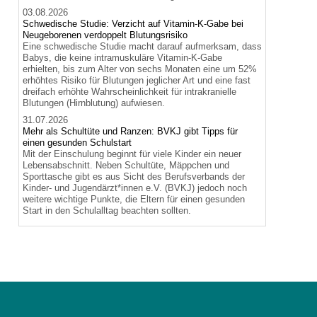
03.08.2026
Schwedische Studie: Verzicht auf Vitamin-K-Gabe bei
Neugeborenen verdoppelt Blutungsrisiko
Eine schwedische Studie macht darauf aufmerksam, dass
Babys, die keine intramuskuläre Vitamin-K-Gabe
erhielten, bis zum Alter von sechs Monaten eine um 52%
erhöhtes Risiko für Blutungen jeglicher Art und eine fast
dreifach erhöhte Wahrscheinlichkeit für intrakranielle
Blutungen (Hirnblutung) aufwiesen.
31.07.2026
Mehr als Schultüte und Ranzen: BVKJ gibt Tipps für
einen gesunden Schulstart
Mit der Einschulung beginnt für viele Kinder ein neuer
Lebensabschnitt. Neben Schultüte, Mäppchen und
Sporttasche gibt es aus Sicht des Berufsverbands der
Kinder- und Jugendärzt*innen e.V. (BVKJ) jedoch noch
weitere wichtige Punkte, die Eltern für einen gesunden
Start in den Schulalltag beachten sollten.