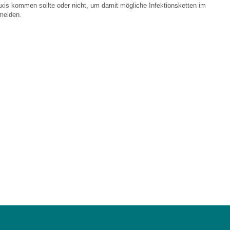
raxis kommen sollte oder nicht, um damit mögliche Infektionsketten im
meiden.