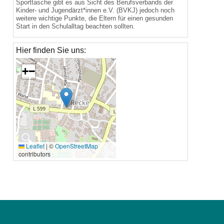
Sporttasche gibt es aus Sicht des Berufsverbands der
Kinder- und Jugendärzt*innen e.V. (BVKJ) jedoch noch
weitere wichtige Punkte, die Eltern für einen gesunden
Start in den Schulalltag beachten sollten.
Hier finden Sie uns:
+
−
🔍
Leaflet
|
©
OpenStreetMap
contributors