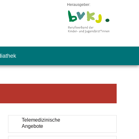
Herausgeber:
iathek
Telemedizinische
Angebote