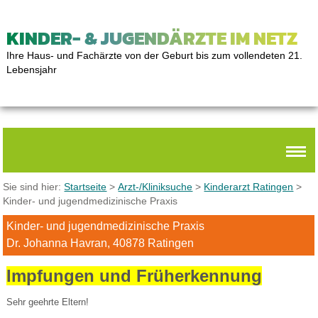
KINDER- & JUGENDÄRZTE IM NETZ
Ihre Haus- und Fachärzte von der Geburt bis zum vollendeten 21.
Lebensjahr
Sie sind hier:
Startseite
>
Arzt-/Kliniksuche
>
Kinderarzt Ratingen
>
Kinder- und jugendmedizinische Praxis
Kinder- und jugendmedizinische Praxis
Dr. Johanna Havran, 40878 Ratingen
Impfungen und Früherkennung
Sehr geehrte Eltern!