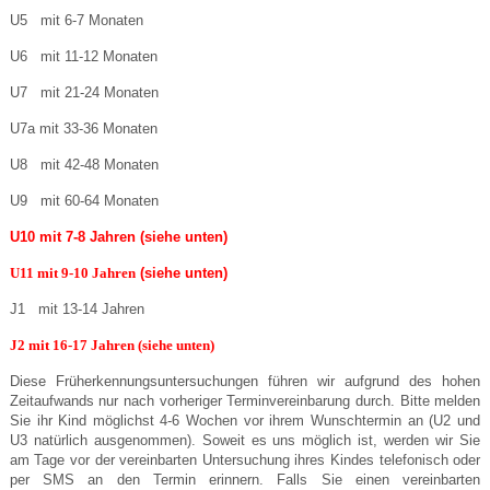
U5 mit 6-7 Monaten
U6 mit 11-12 Monaten
U7 mit 21-24 Monaten
U7a mit 33-36 Monaten
U8 mit 42-48 Monaten
U9 mit 60-64 Monaten
U10 mit 7-8 Jahren (siehe unten)
U11 mit 9-10 Jahren
(siehe unten)
J1 mit 13-14 Jahren
J2 mit 16-17 Jahren (siehe unten)
Diese Früherkennungsuntersuchungen führen wir aufgrund des hohen
Zeitaufwands nur nach vorheriger Terminvereinbarung durch. Bitte melden
Sie ihr Kind möglichst 4-6 Wochen vor ihrem Wunschtermin an (U2 und
U3 natürlich ausgenommen). Soweit es uns möglich ist, werden wir Sie
am Tage vor der vereinbarten Untersuchung ihres Kindes telefonisch oder
per SMS an den Termin erinnern. Falls Sie einen vereinbarten