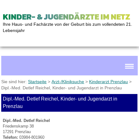
KINDER- & JUGENDÄRZTE IM NETZ
Ihre Haus- und Fachärzte von der Geburt bis zum vollendeten 21.
Lebensjahr
Sie sind hier:
Startseite
>
Arzt-/Kliniksuche
>
Kinderarzt Prenzlau
>
Dipl.-Med. Detlef Reichel, Kinder- und Jugendarzt in Prenzlau
Dipl.-Med. Detlef Reichel, Kinder- und Jugendarzt in
Prenzlau
Dipl.-Med. Detlef Reichel
Friedenskamp 38
17291 Prenzlau
Telefon:
03984-801960