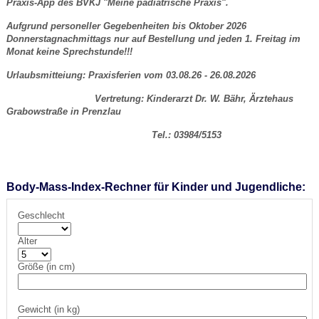
Praxis-App des BVKJ "Meine pädiatrische Praxis".
Aufgrund personeller Gegebenheiten bis Oktober 2026
Donnerstagnachmittags nur auf Bestellung und jeden 1. Freitag im
Monat keine Sprechstunde!!!
Urlaubsmitteiung: Praxisferien vom 03.08.26 - 26.08.2026
Vertretung: Kinderarzt Dr. W. Bähr, Ärztehaus
Grabowstraße in Prenzlau
Tel.: 03984/5153
Body-Mass-Index-Rechner für Kinder und Jugendliche:
Geschlecht
Alter
Größe (in cm)
Gewicht (in kg)