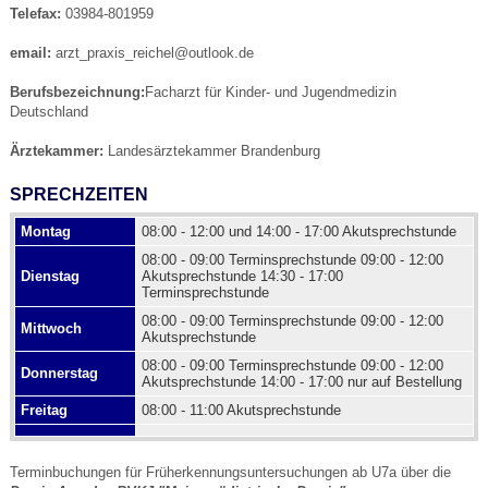
Telefax:
03984-801959
email:
arzt_praxis_reichel@outlook.de
Berufsbezeichnung:
Facharzt für Kinder- und Jugendmedizin
Deutschland
Ärztekammer:
Landesärztekammer Brandenburg
SPRECHZEITEN
Montag
08:00 - 12:00 und 14:00 - 17:00 Akutsprechstunde
08:00 - 09:00 Terminsprechstunde 09:00 - 12:00
Dienstag
Akutsprechstunde 14:30 - 17:00
Terminsprechstunde
08:00 - 09:00 Terminsprechstunde 09:00 - 12:00
Mittwoch
Akutsprechstunde
08:00 - 09:00 Terminsprechstunde 09:00 - 12:00
Donnerstag
Akutsprechstunde 14:00 - 17:00 nur auf Bestellung
Freitag
08:00 - 11:00 Akutsprechstunde
Terminbuchungen für Früherkennungsuntersuchungen ab U7a über die