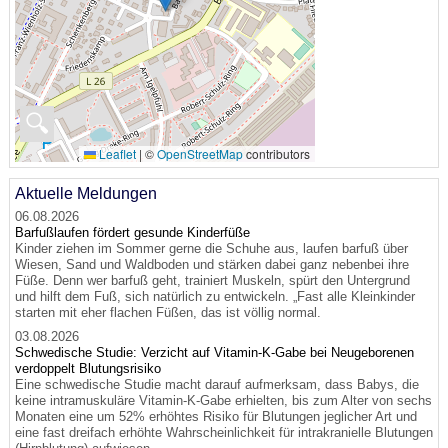
🔍
Leaflet
|
©
OpenStreetMap
contributors
Aktuelle Meldungen
06.08.2026
Barfußlaufen fördert gesunde Kinderfüße
Kinder ziehen im Sommer gerne die Schuhe aus, laufen barfuß über
Wiesen, Sand und Waldboden und stärken dabei ganz nebenbei ihre
Füße. Denn wer barfuß geht, trainiert Muskeln, spürt den Untergrund
und hilft dem Fuß, sich natürlich zu entwickeln. „Fast alle Kleinkinder
starten mit eher flachen Füßen, das ist völlig normal.
03.08.2026
Schwedische Studie: Verzicht auf Vitamin-K-Gabe bei Neugeborenen
verdoppelt Blutungsrisiko
Eine schwedische Studie macht darauf aufmerksam, dass Babys, die
keine intramuskuläre Vitamin-K-Gabe erhielten, bis zum Alter von sechs
Monaten eine um 52% erhöhtes Risiko für Blutungen jeglicher Art und
eine fast dreifach erhöhte Wahrscheinlichkeit für intrakranielle Blutungen