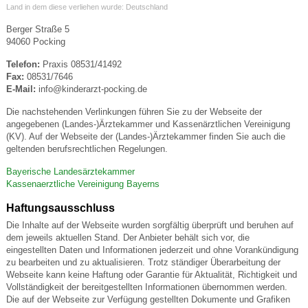
Land in dem diese verliehen wurde: Deutschland
Berger Straße 5
94060 Pocking
Telefon:
Praxis 08531/41492
Fax:
08531/7646
E-Mail:
info@kinderarzt-pocking.de
Die nachstehenden Verlinkungen führen Sie zu der Webseite der
angegebenen (Landes-)Ärztekammer und Kassenärztlichen Vereinigung
(KV). Auf der Webseite der (Landes-)Ärztekammer finden Sie auch die
geltenden berufsrechtlichen Regelungen.
Bayerische Landesärztekammer
Kassenaerztliche Vereinigung Bayerns
Haftungsausschluss
Die Inhalte auf der Webseite wurden sorgfältig überprüft und beruhen auf
dem jeweils aktuellen Stand. Der Anbieter behält sich vor, die
eingestellten Daten und Informationen jederzeit und ohne Vorankündigung
zu bearbeiten und zu aktualisieren. Trotz ständiger Überarbeitung der
Webseite kann keine Haftung oder Garantie für Aktualität, Richtigkeit und
Vollständigkeit der bereitgestellten Informationen übernommen werden.
Die auf der Webseite zur Verfügung gestellten Dokumente und Grafiken