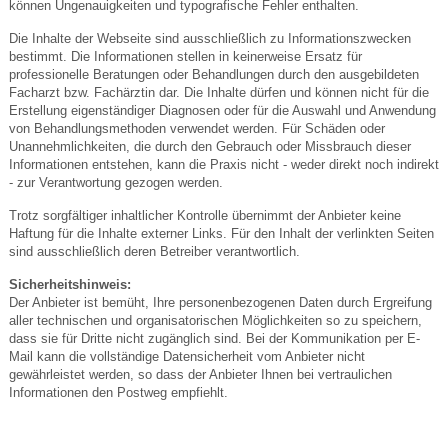
können Ungenauigkeiten und typografische Fehler enthalten.
Die Inhalte der Webseite sind ausschließlich zu Informationszwecken
bestimmt. Die Informationen stellen in keinerweise Ersatz für
professionelle Beratungen oder Behandlungen durch den ausgebildeten
Facharzt bzw. Fachärztin dar. Die Inhalte dürfen und können nicht für die
Erstellung eigenständiger Diagnosen oder für die Auswahl und Anwendung
von Behandlungsmethoden verwendet werden. Für Schäden oder
Unannehmlichkeiten, die durch den Gebrauch oder Missbrauch dieser
Informationen entstehen, kann die Praxis nicht - weder direkt noch indirekt
- zur Verantwortung gezogen werden.
Trotz sorgfältiger inhaltlicher Kontrolle übernimmt der Anbieter keine
Haftung für die Inhalte externer Links. Für den Inhalt der verlinkten Seiten
sind ausschließlich deren Betreiber verantwortlich.
Sicherheitshinweis:
Der Anbieter ist bemüht, Ihre personenbezogenen Daten durch Ergreifung
aller technischen und organisatorischen Möglichkeiten so zu speichern,
dass sie für Dritte nicht zugänglich sind. Bei der Kommunikation per E-
Mail kann die vollständige Datensicherheit vom Anbieter nicht
gewährleistet werden, so dass der Anbieter Ihnen bei vertraulichen
Informationen den Postweg empfiehlt.