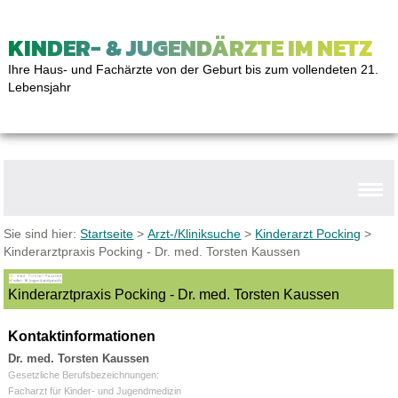
KINDER- & JUGENDÄRZTE IM NETZ
Ihre Haus- und Fachärzte von der Geburt bis zum vollendeten 21.
Lebensjahr
Sie sind hier:
Startseite
>
Arzt-/Kliniksuche
>
Kinderarzt Pocking
>
Kinderarztpraxis Pocking - Dr. med. Torsten Kaussen
Kinderarztpraxis Pocking - Dr. med. Torsten Kaussen
Kontaktinformationen
Dr. med. Torsten Kaussen
Gesetzliche Berufsbezeichnungen:
Facharzt für Kinder- und Jugendmedizin