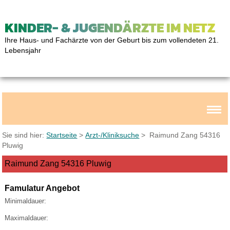
KINDER- & JUGENDÄRZTE IM NETZ
Ihre Haus- und Fachärzte von der Geburt bis zum vollendeten 21.
Lebensjahr
Sie sind hier:
Startseite
>
Arzt-/Kliniksuche
> Raimund Zang 54316
Pluwig
Raimund Zang 54316 Pluwig
Famulatur Angebot
Minimaldauer:
Maximaldauer: