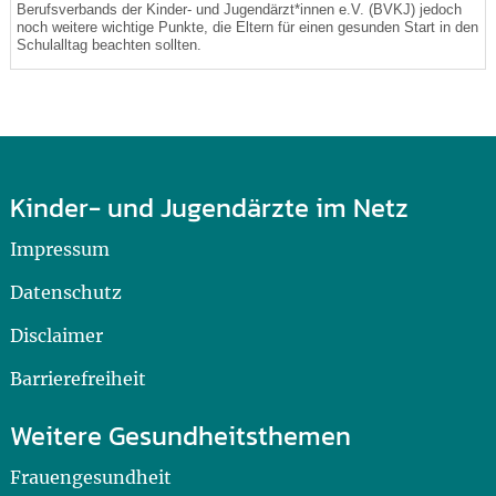
Berufsverbands der Kinder- und Jugendärzt*innen e.V. (BVKJ) jedoch
noch weitere wichtige Punkte, die Eltern für einen gesunden Start in den
Schulalltag beachten sollten.
Kinder- und Jugendärzte im Netz
Impressum
Datenschutz
Disclaimer
Barrierefreiheit
Weitere Gesundheitsthemen
Frauengesundheit