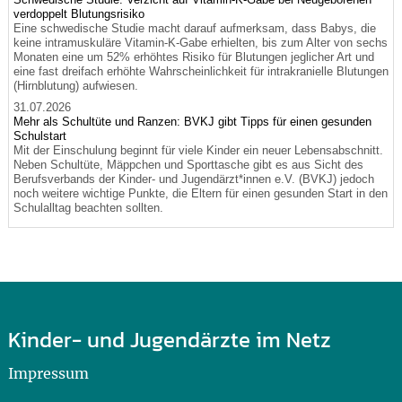
verdoppelt Blutungsrisiko
Eine schwedische Studie macht darauf aufmerksam, dass Babys, die
keine intramuskuläre Vitamin-K-Gabe erhielten, bis zum Alter von sechs
Monaten eine um 52% erhöhtes Risiko für Blutungen jeglicher Art und
eine fast dreifach erhöhte Wahrscheinlichkeit für intrakranielle Blutungen
(Hirnblutung) aufwiesen.
31.07.2026
Mehr als Schultüte und Ranzen: BVKJ gibt Tipps für einen gesunden
Schulstart
Mit der Einschulung beginnt für viele Kinder ein neuer Lebensabschnitt.
Neben Schultüte, Mäppchen und Sporttasche gibt es aus Sicht des
Berufsverbands der Kinder- und Jugendärzt*innen e.V. (BVKJ) jedoch
noch weitere wichtige Punkte, die Eltern für einen gesunden Start in den
Schulalltag beachten sollten.
Kinder- und Jugendärzte im Netz
Impressum