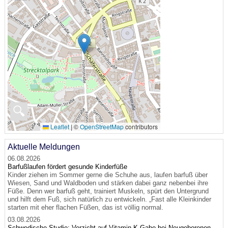
🔍
Leaflet
|
©
OpenStreetMap
contributors
Aktuelle Meldungen
06.08.2026
Barfußlaufen fördert gesunde Kinderfüße
Kinder ziehen im Sommer gerne die Schuhe aus, laufen barfuß über
Wiesen, Sand und Waldboden und stärken dabei ganz nebenbei ihre
Füße. Denn wer barfuß geht, trainiert Muskeln, spürt den Untergrund
und hilft dem Fuß, sich natürlich zu entwickeln. „Fast alle Kleinkinder
starten mit eher flachen Füßen, das ist völlig normal.
03.08.2026
Schwedische Studie: Verzicht auf Vitamin-K-Gabe bei Neugeborenen