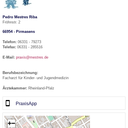
Pedro Mestres Riba
Fröhnstr. 2
66954 - Pirmasens
Telefon:
06331 - 79273
Telefax:
06331 - 285516
E-Mail:
praxis@mestres.de
Berufsbezeichnung:
Facharzt für Kinder- und Jugendmedizin
Ärztekammer:
Rheinland-Pfalz
PraxisApp
+
−