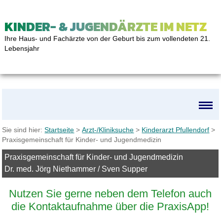
KINDER- & JUGENDÄRZTE IM NETZ
Ihre Haus- und Fachärzte von der Geburt bis zum vollendeten 21.
Lebensjahr
Sie sind hier:
Startseite
>
Arzt-/Kliniksuche
>
Kinderarzt Pfullendorf
>
Praxisgemeinschaft für Kinder- und Jugendmedizin
Praxisgemeinschaft für Kinder- und Jugendmedizin
Dr. med. Jörg Niethammer / Sven Supper
Nutzen Sie gerne neben dem Telefon auch
die Kontaktaufnahme über die PraxisApp!