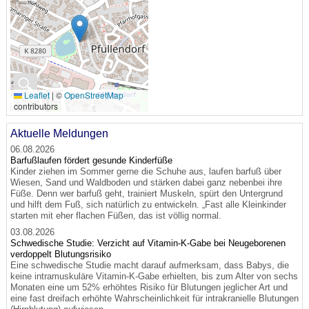
🔍
Leaflet
|
©
OpenStreetMap
contributors
Aktuelle Meldungen
06.08.2026
Barfußlaufen fördert gesunde Kinderfüße
Kinder ziehen im Sommer gerne die Schuhe aus, laufen barfuß über
Wiesen, Sand und Waldboden und stärken dabei ganz nebenbei ihre
Füße. Denn wer barfuß geht, trainiert Muskeln, spürt den Untergrund
und hilft dem Fuß, sich natürlich zu entwickeln. „Fast alle Kleinkinder
starten mit eher flachen Füßen, das ist völlig normal.
03.08.2026
Schwedische Studie: Verzicht auf Vitamin-K-Gabe bei Neugeborenen
verdoppelt Blutungsrisiko
Eine schwedische Studie macht darauf aufmerksam, dass Babys, die
keine intramuskuläre Vitamin-K-Gabe erhielten, bis zum Alter von sechs
Monaten eine um 52% erhöhtes Risiko für Blutungen jeglicher Art und
eine fast dreifach erhöhte Wahrscheinlichkeit für intrakranielle Blutungen