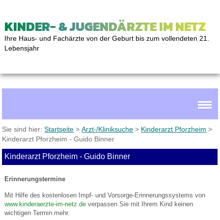
KINDER- & JUGENDÄRZTE IM NETZ
Ihre Haus- und Fachärzte von der Geburt bis zum vollendeten 21.
Lebensjahr
Sie sind hier:
Startseite
>
Arzt-/Kliniksuche
>
Kinderarzt Pforzheim
>
Kinderarzt Pforzheim - Guido Binner
Kinderarzt Pforzheim - Guido Binner
Erinnerungstermine
Mit Hilfe des kostenlosen Impf- und Vorsorge-Erinnerungssystems von
www.kinderaerzte-im-netz.de
verpassen Sie mit Ihrem Kind keinen
wichtigen Termin mehr.