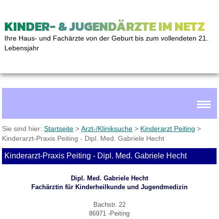
KINDER- & JUGENDÄRZTE IM NETZ
Ihre Haus- und Fachärzte von der Geburt bis zum vollendeten 21.
Lebensjahr
Sie sind hier:
Startseite
>
Arzt-/Kliniksuche
>
Kinderarzt Peiting
>
Kinderarzt-Praxis Peiting - Dipl. Med. Gabriele Hecht
Kinderarzt-Praxis Peiting - Dipl. Med. Gabriele Hecht
Dipl. Med. Gabriele Hecht
Fachärztin für Kinderheilkunde und Jugendmedizin
Bachstr. 22
86971 -Peiting