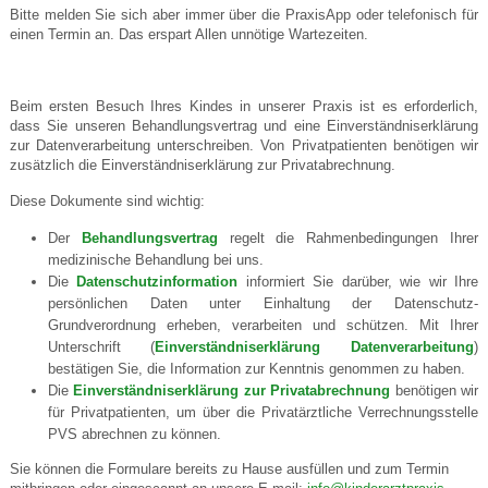
Bitte melden Sie sich aber immer über die PraxisApp oder telefonisch für
einen Termin an. Das erspart Allen unnötige Wartezeiten.
Beim ersten Besuch Ihres Kindes in unserer Praxis ist es erforderlich,
dass Sie unseren Behandlungsvertrag und eine Einverständniserklärung
zur Datenverarbeitung unterschreiben. Von Privatpatienten benötigen wir
zusätzlich die Einverständniserklärung zur Privatabrechnung.
Diese Dokumente sind wichtig:
Der
Behandlungsvertrag
regelt die Rahmenbedingungen Ihrer
medizinische Behandlung bei uns.
Die
Datenschutzinformation
informiert Sie darüber, wie wir Ihre
persönlichen Daten unter Einhaltung der Datenschutz-
Grundverordnung erheben, verarbeiten und schützen. Mit Ihrer
Unterschrift (
Einverständniserklärung Datenverarbeitung
)
bestätigen Sie, die Information zur Kenntnis genommen zu haben.
Die
Einverständniserklärung zur Privatabrechnung
benötigen wir
für Privatpatienten, um über die Privatärztliche Verrechnungsstelle
PVS abrechnen zu können.
Sie können die Formulare bereits zu Hause ausfüllen und zum Termin