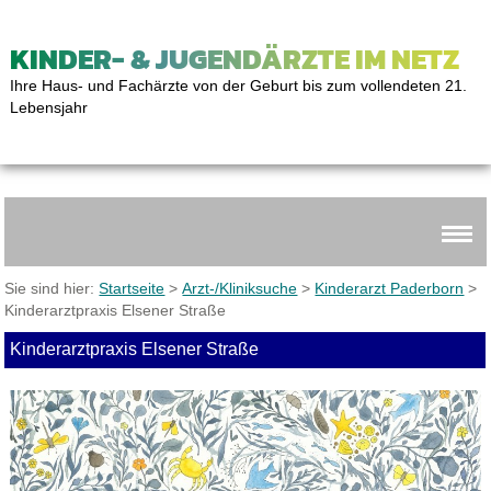
KINDER- & JUGENDÄRZTE IM NETZ
Ihre Haus- und Fachärzte von der Geburt bis zum vollendeten 21.
Lebensjahr
Sie sind hier:
Startseite
>
Arzt-/Kliniksuche
>
Kinderarzt Paderborn
>
Kinderarztpraxis Elsener Straße
Kinderarztpraxis Elsener Straße