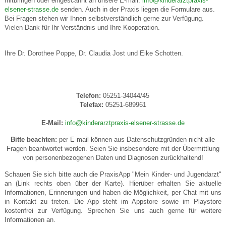
mitbringen oder eingescannt an unsere E-mail:
info@kinderarztpraxis-
elsener-strasse.de
senden. Auch in der Praxis liegen die Formulare aus.
Bei Fragen stehen wir Ihnen selbstverständlich gerne zur Verfügung.
Vielen Dank für Ihr Verständnis und Ihre Kooperation.
Ihre Dr. Dorothee Poppe, Dr. Claudia Jost und Eike Schotten.
Telefon:
05251-34044/45
Telefax:
05251-689961
E-Mail:
info@kinderarztpraxis-elsener-strasse.de
Bitte beachten:
per E-mail können aus Datenschutzgründen nicht alle
Fragen beantwortet werden. Seien Sie insbesondere mit der Übermittlung
von personenbezogenen Daten und Diagnosen zurückhaltend!
Schauen Sie sich bitte auch die PraxisApp "Mein Kinder- und Jugendarzt"
an (Link rechts oben über der Karte). Hierüber erhalten Sie aktuelle
Informationen, Erinnerungen und haben die Möglichkeit, per Chat mit uns
in Kontakt zu treten. Die App steht im Appstore sowie im Playstore
kostenfrei zur Verfügung. Sprechen Sie uns auch gerne für weitere
Informationen an.