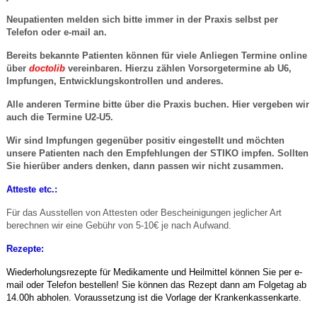
Neupatienten melden sich bitte immer in der Praxis selbst per
Telefon oder e-mail an.
Bereits bekannte Patienten können für viele Anliegen Termine online
über
doctolib
vereinbaren. Hierzu zählen Vorsorgetermine ab U6,
Impfungen, Entwicklungskontrollen und anderes.
Alle anderen Termine bitte über die Praxis buchen. Hier vergeben wir
auch die Termine U2-U5.
Wir sind Impfungen gegenüber positiv eingestellt und möchten
unsere Patienten nach den Empfehlungen der STIKO impfen. Sollten
Sie hierüber anders denken, dann passen wir nicht zusammen.
Atteste etc.:
Für das Ausstellen von Attesten oder Bescheinigungen jeglicher Art
berechnen wir eine Gebühr von 5-10€ je nach Aufwand.
Rezepte:
Wiederholungsrezepte für Medikamente und Heilmittel können Sie per e-
mail oder Telefon bestellen! Sie können das Rezept dann am Folgetag ab
14.00h abholen. Voraussetzung ist die Vorlage der
Krankenkassenkarte.