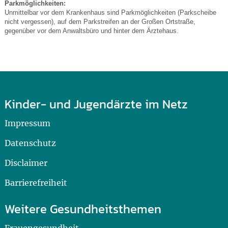
Parkmöglichkeiten:
Unmittelbar vor dem Krankenhaus sind Parkmöglichkeiten (Parkscheibe
nicht vergessen), auf dem Parkstreifen an der Großen Ortstraße,
gegenüber vor dem Anwaltsbüro und hinter dem Ärztehaus.
Kinder- und Jugendärzte im Netz
Impressum
Datenschutz
Disclaimer
Barrierefreiheit
Weitere Gesundheitsthemen
Frauengesundheit