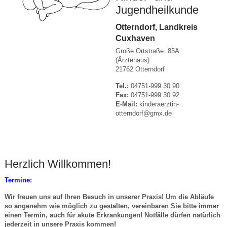
Jugendheilkunde
Otterndorf, Landkreis
Cuxhaven
Große Ortstraße. 85A
(Ärztehaus)
21762 Otterndorf
Tel.:
04751-999 30 90
Fax:
04751-999 30 92
E-Mail:
kinderaerztin-
otterndorf@gmx.de
Herzlich Willkommen!
Termine:
Wir freuen uns auf Ihren Besuch in unserer Praxis! Um die Abläufe
so angenehm wie möglich zu gestalten, vereinbaren Sie bitte immer
einen Termin, auch für akute Erkrankungen! Notfälle dürfen natürlich
jederzeit in unsere Praxis kommen!