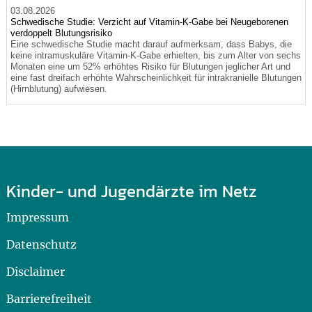
03.08.2026
Schwedische Studie: Verzicht auf Vitamin-K-Gabe bei Neugeborenen
verdoppelt Blutungsrisiko
Eine schwedische Studie macht darauf aufmerksam, dass Babys, die
keine intramuskuläre Vitamin-K-Gabe erhielten, bis zum Alter von sechs
Monaten eine um 52% erhöhtes Risiko für Blutungen jeglicher Art und
eine fast dreifach erhöhte Wahrscheinlichkeit für intrakranielle Blutungen
(Hirnblutung) aufwiesen.
Kinder- und Jugendärzte im Netz
Impressum
Datenschutz
Disclaimer
Barrierefreiheit