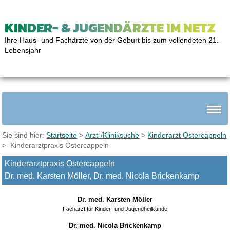
KINDER- & JUGENDÄRZTE IM NETZ
Ihre Haus- und Fachärzte von der Geburt bis zum vollendeten 21.
Lebensjahr
Sie sind hier:
Startseite
>
Arzt-/Kliniksuche
>
Kinderarzt Ostercappeln
> Kinderarztpraxis Ostercappeln
Kinderarztpraxis Ostercappeln
Dr. med. Karsten Möller, Dr. med. Nicola Brickenkamp
Dr. med. Karsten Möller
Facharzt für Kinder- und Jugendheilkunde
Dr. med. Nicola Brickenkamp