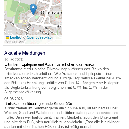
🔍
Leaflet
|
©
OpenStreetMap
contributors
Aktuelle Meldungen
10.08.2026
Ertrinken: Epilepsie und Autismus erhöhen das Risiko
Bestimmte medizinische Erkrankungen können das Risiko des
Ertrinkens drastisch erhöhen, Wie Autismus und Epilepsie. Einer
amerikanischen Veröffentlichung zufolge liegt beispielsweise bei 4,1%
der tödlichen Ertrinkungsunfälle von 0- bis 14-Jährigen eine Epilepsie
als Begleiterkrankung vor, verglichen mit 0,7% bis 1,7% in der
Allgemeinbevölkerung.
06.08.2026
Barfußlaufen fördert gesunde Kinderfüße
Kinder ziehen im Sommer gerne die Schuhe aus, laufen barfuß über
Wiesen, Sand und Waldboden und stärken dabei ganz nebenbei ihre
Füße. Denn wer barfuß geht, trainiert Muskeln, spürt den Untergrund
und hilft dem Fuß, sich natürlich zu entwickeln. „Fast alle Kleinkinder
starten mit eher flachen Füßen, das ist völlig normal.