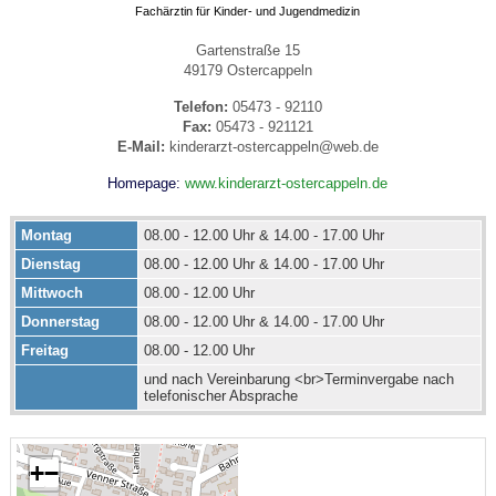
Fachärztin für Kinder- und Jugendmedizin
Gartenstraße 15
49179 Ostercappeln
Telefon:
05473 - 92110
Fax:
05473 - 921121
E-Mail:
kinderarzt-ostercappeln@web.de
Homepage:
www.kinderarzt-ostercappeln.de
Montag
08.00 - 12.00 Uhr & 14.00 - 17.00 Uhr
Dienstag
08.00 - 12.00 Uhr & 14.00 - 17.00 Uhr
Mittwoch
08.00 - 12.00 Uhr
Donnerstag
08.00 - 12.00 Uhr & 14.00 - 17.00 Uhr
Freitag
08.00 - 12.00 Uhr
und nach Vereinbarung <br>Terminvergabe nach
telefonischer Absprache
+
−