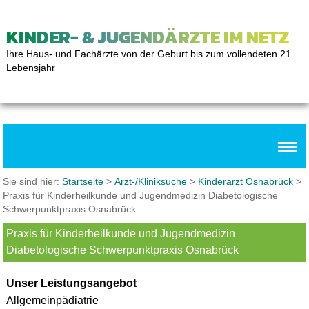
KINDER- & JUGENDÄRZTE IM NETZ
Ihre Haus- und Fachärzte von der Geburt bis zum vollendeten 21.
Lebensjahr
Sie sind hier:
Startseite
>
Arzt-/Kliniksuche
>
Kinderarzt Osnabrück
>
Praxis für Kinderheilkunde und Jugendmedizin Diabetologische
Schwerpunktpraxis Osnabrück
Praxis für Kinderheilkunde und Jugendmedizin
Diabetologische Schwerpunktpraxis Osnabrück
Unser Leistungsangebot
Allgemeinpädiatrie