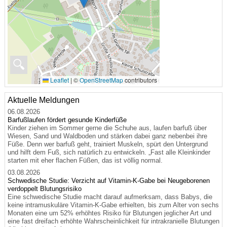
🔍
Leaflet
|
©
OpenStreetMap
contributors
Aktuelle Meldungen
06.08.2026
Barfußlaufen fördert gesunde Kinderfüße
Kinder ziehen im Sommer gerne die Schuhe aus, laufen barfuß über
Wiesen, Sand und Waldboden und stärken dabei ganz nebenbei ihre
Füße. Denn wer barfuß geht, trainiert Muskeln, spürt den Untergrund
und hilft dem Fuß, sich natürlich zu entwickeln. „Fast alle Kleinkinder
starten mit eher flachen Füßen, das ist völlig normal.
03.08.2026
Schwedische Studie: Verzicht auf Vitamin-K-Gabe bei Neugeborenen
verdoppelt Blutungsrisiko
Eine schwedische Studie macht darauf aufmerksam, dass Babys, die
keine intramuskuläre Vitamin-K-Gabe erhielten, bis zum Alter von sechs
Monaten eine um 52% erhöhtes Risiko für Blutungen jeglicher Art und
eine fast dreifach erhöhte Wahrscheinlichkeit für intrakranielle Blutungen