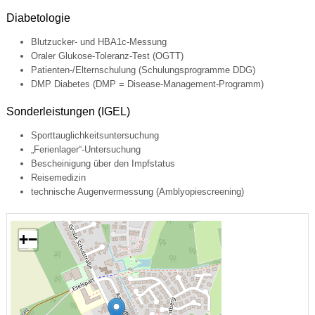
Diabetologie
Blutzucker- und HBA1c-Messung
Oraler Glukose-Toleranz-Test (OGTT)
Patienten-/Elternschulung (Schulungsprogramme DDG)
DMP Diabetes (DMP = Disease-Management-Programm)
Sonderleistungen (IGEL)
Sporttauglichkeitsuntersuchung
„Ferienlager“-Untersuchung
Bescheinigung über den Impfstatus
Reisemedizin
technische Augenvermessung (Amblyopiescreening)
+
−