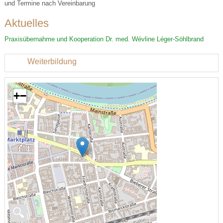
und Termine nach Vereinbarung
Aktuelles
Praxisübernahme und Kooperation Dr. med. Wévline Léger-Söhlbrand
Weiterbildung
+
−
🔍