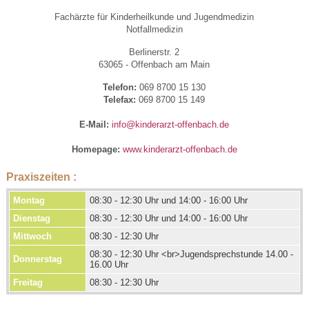
Fachärzte für Kinderheilkunde und Jugendmedizin
Notfallmedizin
Berlinerstr. 2
63065 - Offenbach am Main
Telefon:
069 8700 15 130
Telefax:
069 8700 15 149
E-Mail:
info@kinderarzt-offenbach.de
Homepage:
www.kinderarzt-offenbach.de
Praxiszeiten :
Montag
08:30 - 12:30 Uhr und 14:00 - 16:00 Uhr
Dienstag
08:30 - 12:30 Uhr und 14:00 - 16:00 Uhr
Mittwoch
08:30 - 12:30 Uhr
08:30 - 12:30 Uhr <br>Jugendsprechstunde 14.00 -
Donnerstag
16.00 Uhr
Freitag
08:30 - 12:30 Uhr