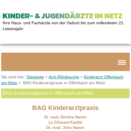
KINDER- & JUGENDÄRZTE IM NETZ
Ihre Haus- und Fachärzte von der Geburt bis zum vollendeten 21.
Lebensjahr
Sie sind hier:
Startseite
>
Arzt-/Kliniksuche
>
Kinderarzt Offenbach
am Main
> BAG Kinderarztpraxis in Offenbach am Main
BAG Kinderarztpraxis in Offenbach am Main
BAG Kinderarztpraxis
Dr. med. Dimitra Hamm
Le Clément Kasfiki
Dr. med. John Hamm