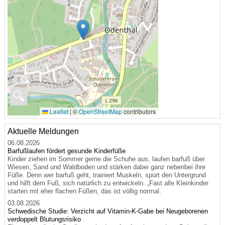
🔍
Leaflet
|
©
OpenStreetMap
contributors
Aktuelle Meldungen
06.08.2026
Barfußlaufen fördert gesunde Kinderfüße
Kinder ziehen im Sommer gerne die Schuhe aus, laufen barfuß über
Wiesen, Sand und Waldboden und stärken dabei ganz nebenbei ihre
Füße. Denn wer barfuß geht, trainiert Muskeln, spürt den Untergrund
und hilft dem Fuß, sich natürlich zu entwickeln. „Fast alle Kleinkinder
starten mit eher flachen Füßen, das ist völlig normal.
03.08.2026
Schwedische Studie: Verzicht auf Vitamin-K-Gabe bei Neugeborenen
verdoppelt Blutungsrisiko