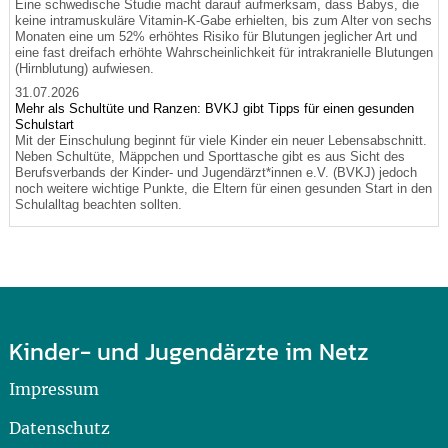
Eine schwedische Studie macht darauf aufmerksam, dass Babys, die
keine intramuskuläre Vitamin-K-Gabe erhielten, bis zum Alter von sechs
Monaten eine um 52% erhöhtes Risiko für Blutungen jeglicher Art und
eine fast dreifach erhöhte Wahrscheinlichkeit für intrakranielle Blutungen
(Hirnblutung) aufwiesen.
31.07.2026
Mehr als Schultüte und Ranzen: BVKJ gibt Tipps für einen gesunden
Schulstart
Mit der Einschulung beginnt für viele Kinder ein neuer Lebensabschnitt.
Neben Schultüte, Mäppchen und Sporttasche gibt es aus Sicht des
Berufsverbands der Kinder- und Jugendärzt*innen e.V. (BVKJ) jedoch
noch weitere wichtige Punkte, die Eltern für einen gesunden Start in den
Schulalltag beachten sollten.
Kinder- und Jugendärzte im Netz
Impressum
Datenschutz