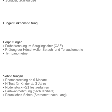
• Schädel, Schilddrüse
Lungenfunktionsprüfung
Hörprüfungen
• Früherkennung im Säuglingsalter (OAE)
• Prüfung der Hörschwelle, Sprach- und Tonaudiometrie
• Tympanometrie
Sehprüfungen
• Photoscreening ab 6 Monate
• H-Test für Kinder ab 3 Jahre
• Rodenstock-R21Testverfahren
• Farbwahrnehmung (nach Ishihara)
• Räumliches Sehen (Stereotest nach Lang)