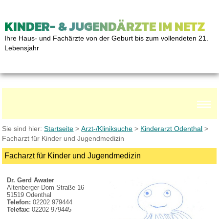
KINDER- & JUGENDÄRZTE IM NETZ
Ihre Haus- und Fachärzte von der Geburt bis zum vollendeten 21.
Lebensjahr
Sie sind hier:
Startseite
>
Arzt-/Kliniksuche
>
Kinderarzt Odenthal
>
Facharzt für Kinder und Jugendmedizin
Facharzt für Kinder und Jugendmedizin
Dr. Gerd Awater
Altenberger-Dom Straße 16
51519 Odenthal
Telefon:
02202 979444
Telefax:
02202 979445