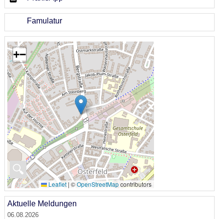
Famulatur
+
−
🔍
Leaflet
|
©
OpenStreetMap
contributors
Aktuelle Meldungen
06.08.2026