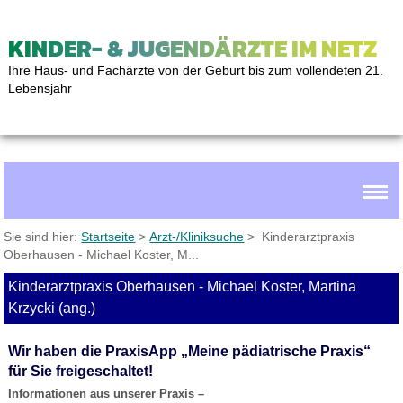
KINDER- & JUGENDÄRZTE IM NETZ
Ihre Haus- und Fachärzte von der Geburt bis zum vollendeten 21.
Lebensjahr
Sie sind hier:
Startseite
>
Arzt-/Kliniksuche
> Kinderarztpraxis
Oberhausen - Michael Koster, M...
Kinderarztpraxis Oberhausen - Michael Koster, Martina
Krzycki (ang.)
Wir haben die PraxisApp „Meine pädiatrische Praxis“
für Sie freigeschaltet!
Informationen aus unserer Praxis –