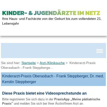
KINDER- & JUGENDÄRZTE IM NETZ
Ihre Haus- und Fachärzte von der Geburt bis zum vollendeten 21.
Lebensjahr
Sie sind hier:
Startseite
>
Arzt-/Kliniksuche
> Kinderarzt-Praxis
Oberasbach - Frank Steppberge...
Kinderarzt-Praxis Oberasbach - Frank Steppberger, Dr. med.
Kerstin Steppberger
Diese Praxis bietet eine Videosprechstunde an
Bitte registrieren Sie sich dazu in der
PraxisApp „Meine pädiatrische
Praxis"
und melden Sie sich bei Ihrer Ärztin/Ihrem Arzt an.