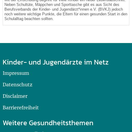
Neben Schultüte, Mäppchen und Sporttasche gibt es aus Sicht des
Berufsverbands der Kinder- und Jugendärzt*innen e.V. (BVKJ) jedoch
noch weitere wichtige Punkte, die Eltern für einen gesunden Start in den
Schulalltag beachten sollten.
Kinder- und Jugendärzte im Netz
Impressum
Datenschutz
Disclaimer
Barrierefreiheit
Weitere Gesundheitsthemen