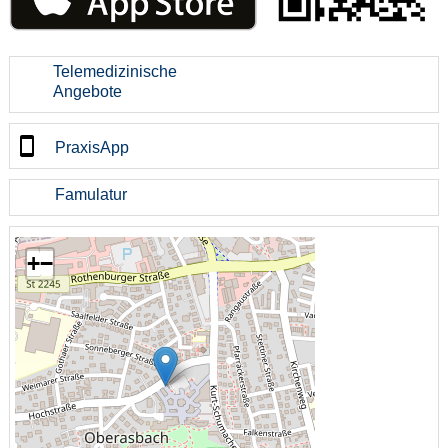
Telemedizinische
Angebote
PraxisApp
Famulatur
+
−