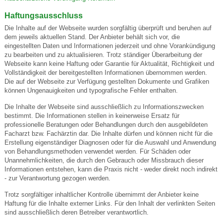
Haftungsausschluss
Die Inhalte auf der Webseite wurden sorgfältig überprüft und beruhen auf
dem jeweils aktuellen Stand. Der Anbieter behält sich vor, die
eingestellten Daten und Informationen jederzeit und ohne Vorankündigung
zu bearbeiten und zu aktualisieren. Trotz ständiger Überarbeitung der
Webseite kann keine Haftung oder Garantie für Aktualität, Richtigkeit und
Vollständigkeit der bereitgestellten Informationen übernommen werden.
Die auf der Webseite zur Verfügung gestellten Dokumente und Grafiken
können Ungenauigkeiten und typografische Fehler enthalten.
Die Inhalte der Webseite sind ausschließlich zu Informationszwecken
bestimmt. Die Informationen stellen in keinerweise Ersatz für
professionelle Beratungen oder Behandlungen durch den ausgebildeten
Facharzt bzw. Fachärztin dar. Die Inhalte dürfen und können nicht für die
Erstellung eigenständiger Diagnosen oder für die Auswahl und Anwendung
von Behandlungsmethoden verwendet werden. Für Schäden oder
Unannehmlichkeiten, die durch den Gebrauch oder Missbrauch dieser
Informationen entstehen, kann die Praxis nicht - weder direkt noch indirekt
- zur Verantwortung gezogen werden.
Trotz sorgfältiger inhaltlicher Kontrolle übernimmt der Anbieter keine
Haftung für die Inhalte externer Links. Für den Inhalt der verlinkten Seiten
sind ausschließlich deren Betreiber verantwortlich.