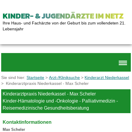
KINDER- & JUGENDÄRZTE IM NETZ
Ihre Haus- und Fachärzte von der Geburt bis zum vollendeten 21.
Lebensjahr
Sie sind hier:
Startseite
>
Arzt-/Kliniksuche
>
Kinderarzt Niederkassel
> Kinderarztpraxis Niederkassel - Max Scheler
Kinderarztpraxis Niederkassel - Max Scheler
Kinder-Hämatologie und -Onkologie - Palliativmedizin -
Reisemedizinische Gesundheitsberatung
Kontaktinformationen
Max Scheler