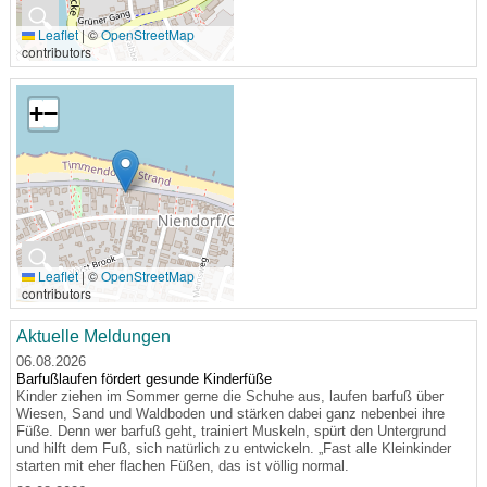
🔍
Leaflet
|
©
OpenStreetMap
contributors
+
−
🔍
Leaflet
|
©
OpenStreetMap
contributors
Aktuelle Meldungen
06.08.2026
Barfußlaufen fördert gesunde Kinderfüße
Kinder ziehen im Sommer gerne die Schuhe aus, laufen barfuß über
Wiesen, Sand und Waldboden und stärken dabei ganz nebenbei ihre
Füße. Denn wer barfuß geht, trainiert Muskeln, spürt den Untergrund
und hilft dem Fuß, sich natürlich zu entwickeln. „Fast alle Kleinkinder
starten mit eher flachen Füßen, das ist völlig normal.