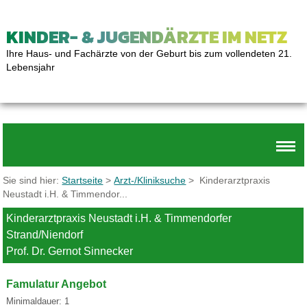
KINDER- & JUGENDÄRZTE IM NETZ
Ihre Haus- und Fachärzte von der Geburt bis zum vollendeten 21.
Lebensjahr
Sie sind hier:
Startseite
>
Arzt-/Kliniksuche
> Kinderarztpraxis
Neustadt i.H. & Timmendor...
Kinderarztpraxis Neustadt i.H. & Timmendorfer
Strand/Niendorf
Prof. Dr. Gernot Sinnecker
Famulatur Angebot
Minimaldauer: 1