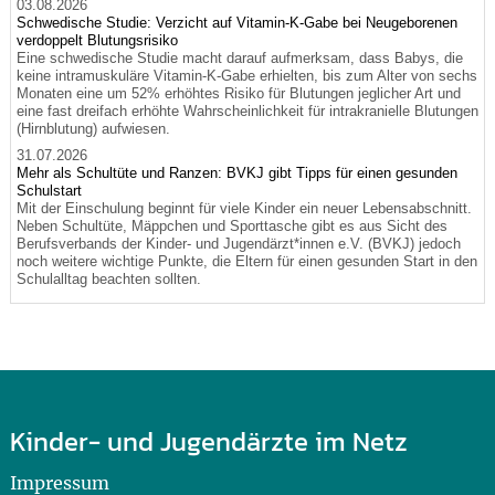
03.08.2026
Schwedische Studie: Verzicht auf Vitamin-K-Gabe bei Neugeborenen
verdoppelt Blutungsrisiko
Eine schwedische Studie macht darauf aufmerksam, dass Babys, die
keine intramuskuläre Vitamin-K-Gabe erhielten, bis zum Alter von sechs
Monaten eine um 52% erhöhtes Risiko für Blutungen jeglicher Art und
eine fast dreifach erhöhte Wahrscheinlichkeit für intrakranielle Blutungen
(Hirnblutung) aufwiesen.
31.07.2026
Mehr als Schultüte und Ranzen: BVKJ gibt Tipps für einen gesunden
Schulstart
Mit der Einschulung beginnt für viele Kinder ein neuer Lebensabschnitt.
Neben Schultüte, Mäppchen und Sporttasche gibt es aus Sicht des
Berufsverbands der Kinder- und Jugendärzt*innen e.V. (BVKJ) jedoch
noch weitere wichtige Punkte, die Eltern für einen gesunden Start in den
Schulalltag beachten sollten.
Kinder- und Jugendärzte im Netz
Impressum