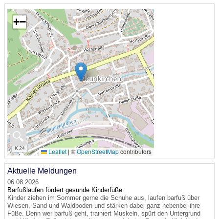
+
−
🔍
Leaflet
|
©
OpenStreetMap
contributors
Aktuelle Meldungen
06.08.2026
Barfußlaufen fördert gesunde Kinderfüße
Kinder ziehen im Sommer gerne die Schuhe aus, laufen barfuß über
Wiesen, Sand und Waldboden und stärken dabei ganz nebenbei ihre
Füße. Denn wer barfuß geht, trainiert Muskeln, spürt den Untergrund