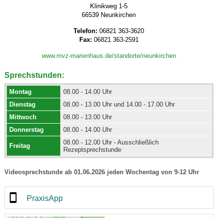
Klinikweg 1-5
66539 Neunkirchen
Telefon:
06821 363-3620
Fax:
06821 363-2591
www.mvz-marienhaus.de/standorte/neunkirchen
Sprechstunden:
Montag
08.00 - 14.00 Uhr
Dienstag
08.00 - 13.00 Uhr und 14.00 - 17.00 Uhr
Mittwoch
08.00 - 13.00 Uhr
Donnerstag
08.00 - 14.00 Uhr
08.00 - 12.00 Uhr - Ausschließlich
Freitag
Rezeptsprechstunde
Videosprechstunde ab 01.06.2026 jeden Wochentag von 9-12 Uhr
PraxisApp