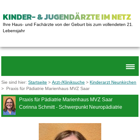
KINDER- & JUGENDÄRZTE IM NETZ
Ihre Haus- und Fachärzte von der Geburt bis zum vollendeten 21.
Lebensjahr
Sie sind hier:
Startseite
>
Arzt-/Kliniksuche
>
Kinderarzt Neunkirchen
> Praxis für Pädiatrie Marienhaus MVZ Saar
Praxis für Pädiatrie Marienhaus MVZ Saar
Corinna Schmitt - Schwerpunkt Neuropädiatrie