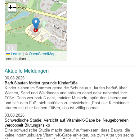
+
−
🔍
Leaflet
|
©
OpenStreetMap
contributors
Aktuelle Meldungen
06.08.2026
Barfußlaufen fördert gesunde Kinderfüße
Kinder ziehen im Sommer gerne die Schuhe aus, laufen barfuß über
Wiesen, Sand und Waldboden und stärken dabei ganz nebenbei ihre
Füße. Denn wer barfuß geht, trainiert Muskeln, spürt den Untergrund
und hilft dem Fuß, sich natürlich zu entwickeln. „Fast alle Kleinkinder
starten mit eher flachen Füßen, das ist völlig normal.
03.08.2026
Schwedische Studie: Verzicht auf Vitamin-K-Gabe bei Neugeborenen
verdoppelt Blutungsrisiko
Eine schwedische Studie macht darauf aufmerksam, dass Babys, die
keine intramuskuläre Vitamin-K-Gabe erhielten, bis zum Alter von sechs