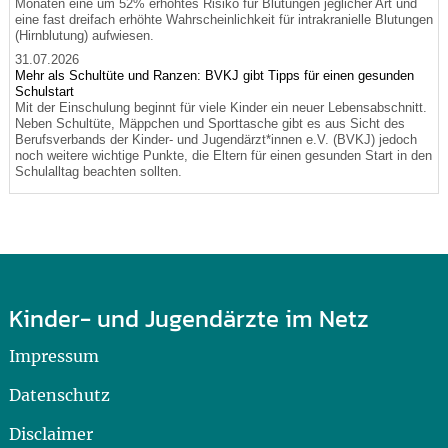
Monaten eine um 52% erhöhtes Risiko für Blutungen jeglicher Art und
eine fast dreifach erhöhte Wahrscheinlichkeit für intrakranielle Blutungen
(Hirnblutung) aufwiesen.
31.07.2026
Mehr als Schultüte und Ranzen: BVKJ gibt Tipps für einen gesunden
Schulstart
Mit der Einschulung beginnt für viele Kinder ein neuer Lebensabschnitt.
Neben Schultüte, Mäppchen und Sporttasche gibt es aus Sicht des
Berufsverbands der Kinder- und Jugendärzt*innen e.V. (BVKJ) jedoch
noch weitere wichtige Punkte, die Eltern für einen gesunden Start in den
Schulalltag beachten sollten.
Kinder- und Jugendärzte im Netz
Impressum
Datenschutz
Disclaimer